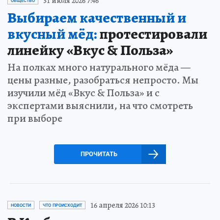
31 июля 2026 7:46
ОБЩЕСТВО
Выбираем качественный и
вкусный мёд:
протестировали
линейку «Вкус & Польза»
На полках много натурального мёда —
цены разные, разобраться непросто. Мы
изучили мёд «Вкус & Польза» и с
экспертами выяснили, на что смотреть
при выборе
ПРОЧИТАТЬ
16 апреля 2026 10:13
НОВОСТИ
ЧТО ПРОИСХОДИТ