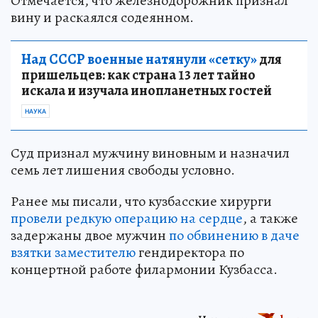
Отмечается, что железнодорожник признал
вину и раскаялся содеянном.
Над СССР военные натянули «сетку»
для
пришельцев: как страна 13 лет тайно
искала и изучала инопланетных гостей
НАУКА
Суд признал мужчину виновным и назначил
семь лет лишения свободы условно.
Ранее мы писали, что кузбасские хирурги
провели редкую операцию на сердце
, а также
задержаны двое мужчин
по обвинению в даче
взятки заместителю
гендиректора по
концертной работе филармонии Кузбасса.