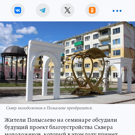
Сквер молодоженов в Полысаеве преобразится.
Жители Полысаево на семинаре обсудили
будущий проект благоустройства Сквера
молодоженов, который в этом году примет