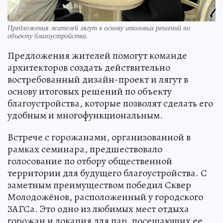
Предложения жителей лягут в основу итоговых решений по
объекту благоустройства.
Предложения жителей помогут команде
архитекторов создать действительно
востребованный дизайн-проект и лягут в
основу итоговых решений по объекту
благоустройства, которые позволят сделать его
удобным и многофункциональным.
Встрече с горожанами, организованной в
рамках семинара, предшествовало
голосование по отбору общественной
территории для будущего благоустройства. С
заметным преимуществом победил Сквер
Молодожёнов, расположенный у городского
ЗАГСа. Это одно из любимых мест отдыха
горожан и локация для пар, посещающих ее