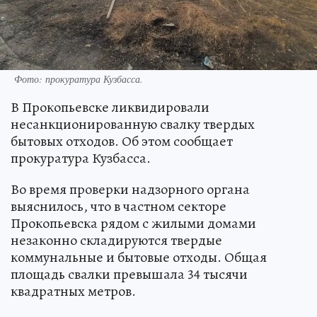
Фото: прокуратура Кузбасса.
В Прокопьевске ликвидировали
несанкционированную свалку твердых
бытовых отходов. Об этом сообщает
прокуратура Кузбасса.
Во время проверки надзорного органа
выяснилось, что в частном секторе
Прокопьевска рядом с жилыми домами
незаконно складируются твердые
коммунальные и бытовые отходы. Общая
площадь свалки превышала 34 тысячи
квадратных метров.