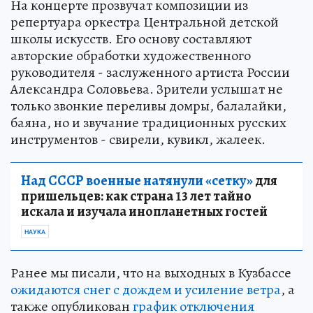
На концерте прозвучат композиции из
репертуара оркестра Центральной детской
школы искусств. Его основу составляют
авторские обработки художественного
руководителя - заслуженного артиста России
Александра Соловьева. Зрители услышат не
только звонкие переливы домры, балалайки,
баяна, но и звучание традиционных русских
инструментов - свирели, кувикл, жалеек.
Над СССР военные натянули «сетку»
для
пришельцев: как страна 13 лет тайно
искала и изучала инопланетных гостей
НАУКА
Ранее мы писали, что на выходных в Кузбассе
ожидаются снег с дождем и усиление ветра
, а
также опубликован
график отключения