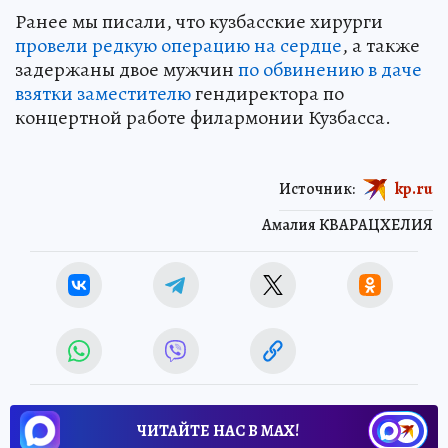
Ранее мы писали, что кузбасские хирурги
провели редкую операцию на сердце
, а также
задержаны двое мужчин
по обвинению в даче
взятки заместителю
гендиректора по
концертной работе филармонии Кузбасса.
Источник:
kp.ru
Амалия КВАРАЦХЕЛИЯ
ЧИТАЙТЕ НАС В МАХ!