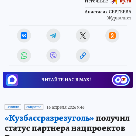
Источник:
kp.ru
Анастасия СЕРГЕЕВА
Журналист
ЧИТАЙТЕ НАС В МАХ!
16 апреля 2026 9:46
НОВОСТИ
ОБЩЕСТВО
«Кузбассразрезуголь»
получил
статус партнера нацпроектов