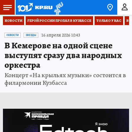
НОВОСТИ
ГЕРОЙ РОССИИ ПРОПАЛ В КУЗБАССЕ
ТОЛЬКО У НАС
ВО
16 апреля 2026 10:43
НОВОСТИ
ЗВЕЗДЫ
В Кемерове на одной сцене
выступят сразу два народных
оркестра
Концерт «На крыльях музыки» состоится в
филармонии Кузбасса