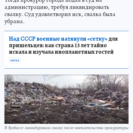
администрацию, требуя ликвидировать
свалку. Суд удовлетворил иск, свалка была
убрана.
Над СССР военные натянули «сетку»
для
пришельцев: как страна 13 лет тайно
искала и изучала инопланетных гостей
НАУКА
В Кузбассе ликвидировали свалку после вмешательства прокуратуры