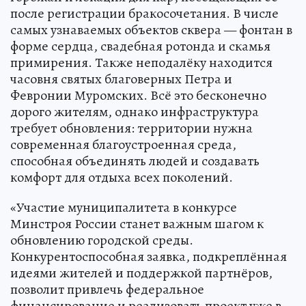
после регистрации бракосочетания. В числе
самых узнаваемых объектов сквера — фонтан в
форме сердца, свадебная ротонда и скамья
примирения. Также неподалёку находится
часовня святых благоверных Петра и
Февронии Муромских. Всё это бесконечно
дорого жителям, однако инфраструктура
требует обновления: территории нужна
современная благоустроенная среда,
способная объединять людей и создавать
комфорт для отдыха всех поколений.
«Участие муниципалитета в конкурсе
Минстроя России станет важным шагом к
обновлению городской среды.
Конкурентоспособная заявка, подкреплённая
идеями жителей и поддержкой партнёров,
позволит привлечь федеральное
финансирование и реализовать проект уже в