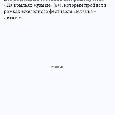
«На крыльях музыки» (6+), который пройдет в
рамках ежегодного фестиваля «Музыка -
детям!».