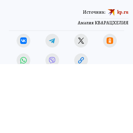
Источник:
kp.ru
Амалия КВАРАЦХЕЛИЯ
ЧИТАЙТЕ НАС В МАХ!
16 апреля 2026 11:16
НОВОСТИ
ОБЩЕСТВО
В семи округах Кузбасса
появились «точки доступа»