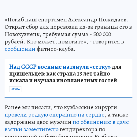
«Погиб наш спортсмен Александр Пожидаев.
Открыт сбор для перевозки из-за границы его в
Новокузнецк, требуемая сумма - 500 000
рублей. Кто может, помогите», - говорится в
сообщении
фитнес-клуба.
Над СССР военные натянули «сетку»
для
пришельцев: как страна 13 лет тайно
искала и изучала инопланетных гостей
НАУКА
Ранее мы писали, что кузбасские хирурги
провели редкую операцию на сердце
, а также
задержаны двое мужчин
по обвинению в даче
взятки заместителю
гендиректора по
концертной работе филармонии Кузбасса.