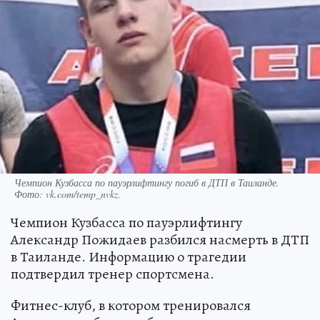
Чемпион Кузбасса по пауэрлифтингу погиб в ДТП в Таиланде.
Фото: vk.com/temp_nvkz.
Чемпион Кузбасса по пауэрлифтингу
Александр Пожидаев разбился насмерть в ДТП
в Таиланде. Информацию о трагедии
подтвердил тренер спортсмена.
Фитнес-клуб, в котором тренировался