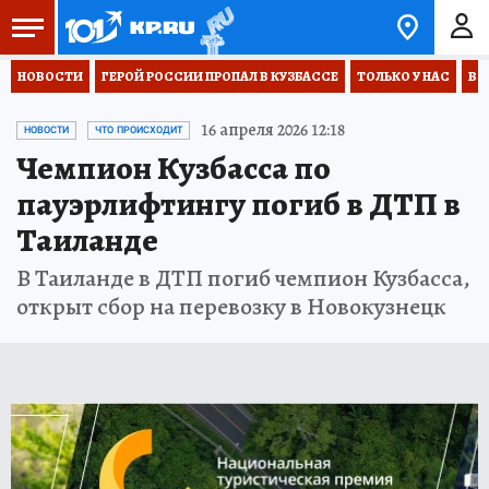
НОВОСТИ
ГЕРОЙ РОССИИ ПРОПАЛ В КУЗБАССЕ
ТОЛЬКО У НАС
ВО
16 апреля 2026 12:18
НОВОСТИ
ЧТО ПРОИСХОДИТ
Чемпион Кузбасса по
пауэрлифтингу погиб в ДТП в
Таиланде
В Таиланде в ДТП погиб чемпион Кузбасса,
открыт сбор на перевозку в Новокузнецк