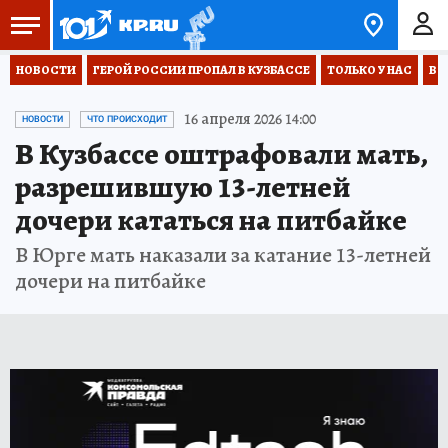
НОВОСТИ
ГЕРОЙ РОССИИ ПРОПАЛ В КУЗБАССЕ
ТОЛЬКО У НАС
ВО
16 апреля 2026 14:00
НОВОСТИ
ЧТО ПРОИСХОДИТ
В Кузбассе оштрафовали мать,
разрешившую 13-летней
дочери кататься на питбайке
В Юрге мать наказали за катание 13-летней
дочери на питбайке