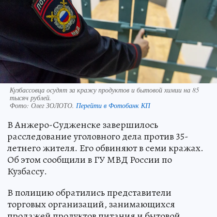
Кузбассовца осудят за кражу продуктов и бытовой химии на 85
тысяч рублей.
Фото:
Олег ЗОЛОТО.
Перейти в Фотобанк КП
В Анжеро-Судженске завершилось
расследование уголовного дела против 35-
летнего жителя. Его обвиняют в семи кражах.
Об этом сообщили в ГУ МВД России по
Кузбассу.
В полицию обратились представители
торговых организаций, занимающихся
продажей продуктов питания и бытовой