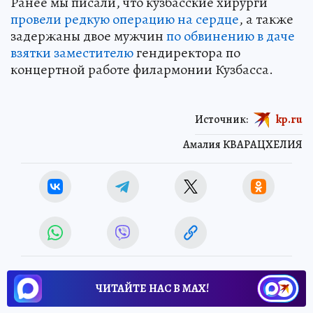
Ранее мы писали, что кузбасские хирурги
провели редкую операцию на сердце
, а также
задержаны двое мужчин
по обвинению в даче
взятки заместителю
гендиректора по
концертной работе филармонии Кузбасса.
Источник:
kp.ru
Амалия КВАРАЦХЕЛИЯ
ЧИТАЙТЕ НАС В МАХ!