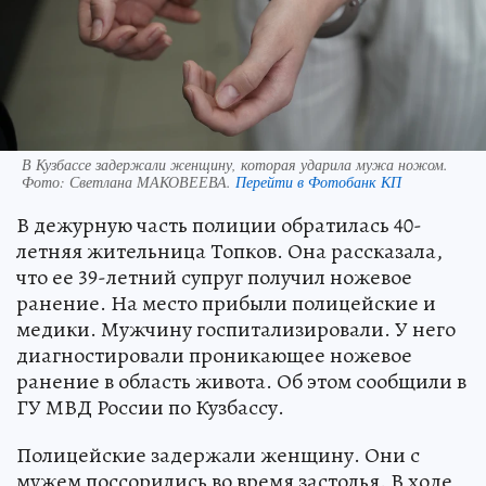
В Кузбассе задержали женщину, которая ударила мужа ножом.
Фото:
Светлана МАКОВЕЕВА.
Перейти в Фотобанк КП
В дежурную часть полиции обратилась 40-
летняя жительница Топков. Она рассказала,
что ее 39-летний супруг получил ножевое
ранение. На место прибыли полицейские и
медики. Мужчину госпитализировали. У него
диагностировали проникающее ножевое
ранение в область живота. Об этом сообщили в
ГУ МВД России по Кузбассу.
Полицейские задержали женщину. Они с
мужем поссорились во время застолья. В ходе