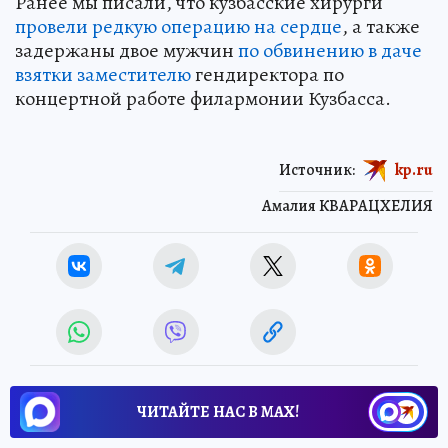
Ранее мы писали, что кузбасские хирурги
провели редкую операцию на сердце
, а также
задержаны двое мужчин
по обвинению в даче
взятки заместителю
гендиректора по
концертной работе филармонии Кузбасса.
Источник:
kp.ru
Амалия КВАРАЦХЕЛИЯ
ЧИТАЙТЕ НАС В МАХ!