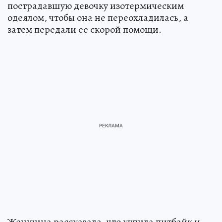
пострадавшую девочку изотермическим
одеялом, чтобы она не переохладилась, а
затем передали ее скорой помощи.
Женщина рассказала, что купила питбайк и