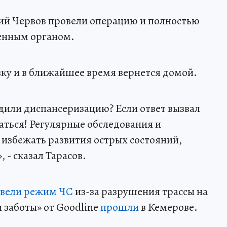
лий Червов провели операцию и полностью
женным органом.
вку и в ближайшее время вернется домой.
одили диспансеризацию? Если ответ вызвал
аться! Регулярные обследования и
 избежать развития острых состояний,
- сказал Тарасов.
ввели режим ЧС
из-за разрушения трассы на
и заботы» от Goodline
прошли
в Кемерове.