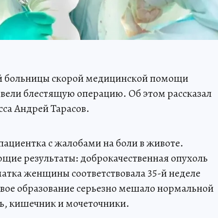
ой больницы скорой медицинской помощи
вели блестящую операцию. Об этом рассказал
са Андрей Тарасов.
пациентка с жалобами на боли в животе.
щие результаты: доброкачественная опухоль
 матка женщины соответствовала 35-й неделе
ое образование серьезно мешало нормальной
ь, кишечник и мочеточники.