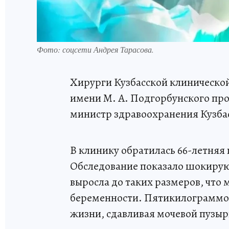
Фото: соцсети Андрея Тарасова.
Хирурги Кузбасской клиническ
имени М. А. Подгорбунского про
министр здравоохранения Кузбас
В клинику обратилась 66-летняя 
Обследование показало шокирую
выросла до таких размеров, что
беременности. Пятикилограммов
жизни, сдавливая мочевой пузыр