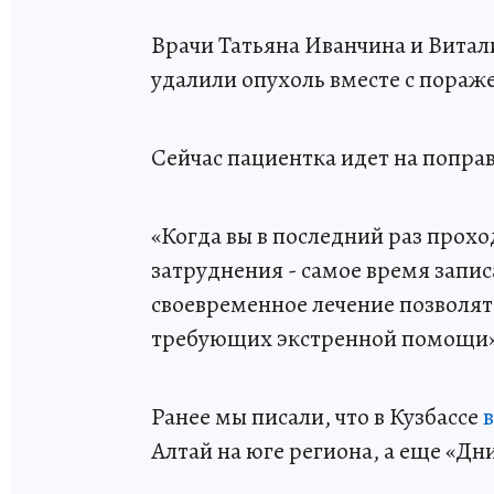
Врачи Татьяна Иванчина и Вита
удалили опухоль вместе с пора
Сейчас пациентка идет на попра
«Когда вы в последний раз прох
затруднения - самое время запис
своевременное лечение позволят
требующих экстренной помощи», 
Ранее мы писали, что в Кузбассе
Алтай на юге региона, а еще «Дн