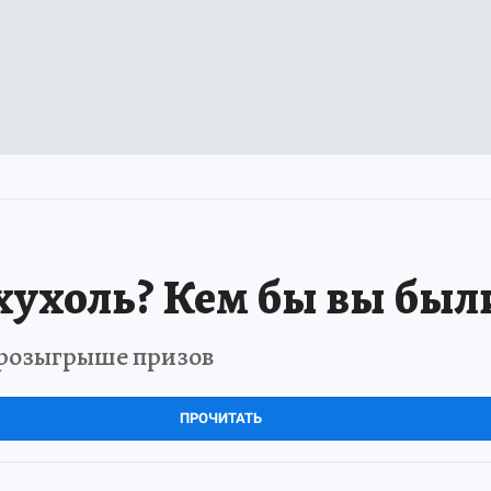
хухоль? Кем бы вы был
в розыгрыше призов
ПРОЧИТАТЬ