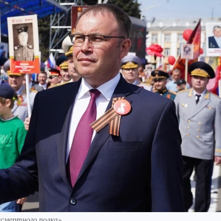
ссмертного полка».