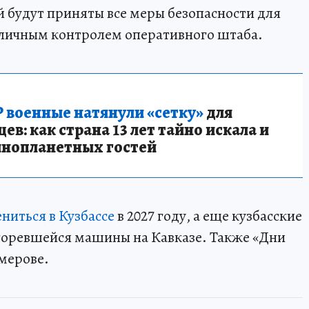
 будут приняты все меры безопасности для
 личным контролем оперативного штаба.
 военные натянули «сетку»
для
в: как страна 13 лет тайно искала и
инопланетных гостей
ниться в Кузбассе
в 2027 году, а еще кузбасские
горевшейся машины на Кавказе. Также «Дни
мерове.