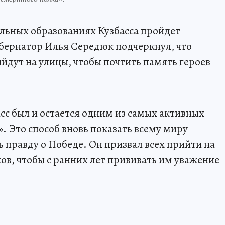
льных образованиях Кузбасса пройдет
бернатор Илья Середюк подчеркнул, что
йдут на улицы, чтобы почтить память героев
асс был и остается одним из самых активных
. Это способ вновь показать всему миру
 правду о Победе. Он призвал всех прийти на
ков, чтобы с ранних лет прививать им уважение