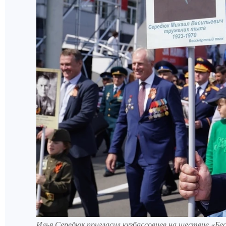
Илья Середюк пригласил кузбассовцев на шествие «Бе