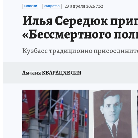
ЗАПОВЕДНАЯ РОССИЯ
ПРОИСШЕСТВИЯ
23 апреля 2026 7:52
НОВОСТИ
ОБЩЕСТВО
Илья Середюк приг
«Бессмертного пол
Кузбасс традиционно присоединитс
Амалия КВАРАЦХЕЛИЯ