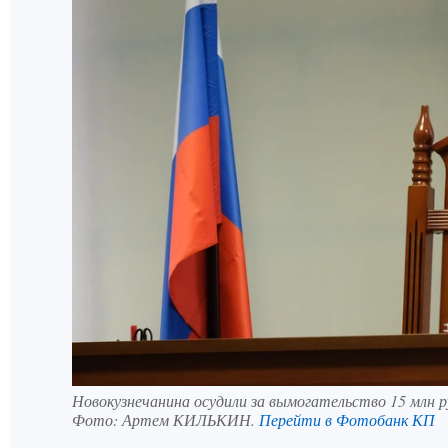
Новокузнечанина осудили за вымогательство 15 млн р
Фото:
Артем КИЛЬКИН.
Перейти в Фотобанк КП