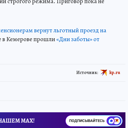
ии строгого режима. Приговор пока не
 пенсионерам вернут льготный проезд на
же в Кемерове прошли
«Дни заботы» от
Источник:
kp.ru
 НАШЕМ MAX!
ПОДПИСЫВАЙТЕСЬ