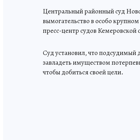
Центральный районный суд Ново
вымогательство в особо крупном
пресс-центр судов Кемеровской 
Суд установил, что подсудимый 
завладеть имуществом потерпев
чтобы добиться своей цели.