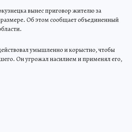
кузнецка вынес приговор жителю за
 размере. Об этом сообщает объединенный
области.
действовал умышленно и корыстно, чтобы
шего. Он угрожал насилием и применял его,