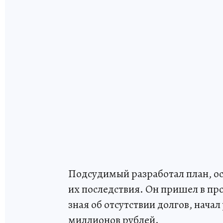
Подсудимый разработал план, ос
их последствия. Он пришел в п
зная об отсутствии долгов, нача
миллионов рублей.