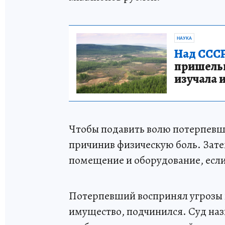
НАУКА
Над СССР
пришельце
изучала 
Чтобы подавить волю потерпевше
причинив физическую боль. Зате
помещение и оборудование, если
Потерпевший воспринял угрозы к
имущество, подчинился. Суд на