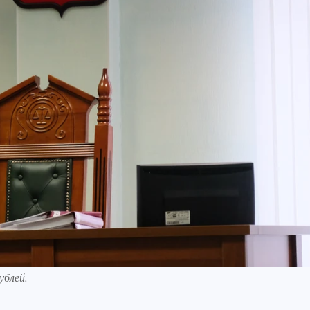
ублей.