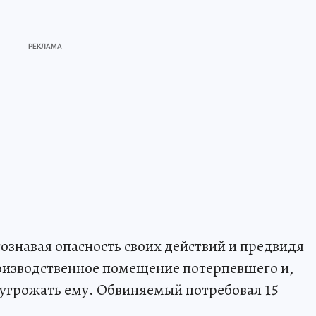
ознавая опасность своих действий и предвидя
роизводственное помещение потерпевшего и,
л угрожать ему. Обвиняемый потребовал 15