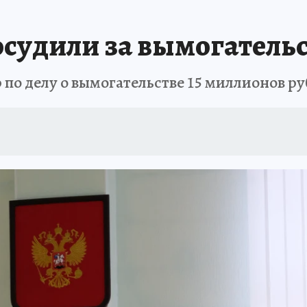
АФИША
ИСПЫТАНО НА СЕБЕ
судили за вымогательс
 по делу о вымогательстве 15 миллионов р