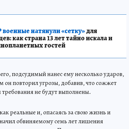
 военные натянули «сетку»
для
в: как страна 13 лет тайно искала и
инопланетных гостей
го, подсудимый нанес ему несколько ударов,
м он повторил угрозы, добавив, что сожжет
 требования не будут выполнены.
ак реальные и, опасаясь за свою жизнь и
значил обвиняемому семь лет лишения