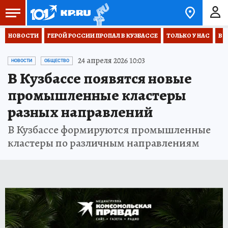
НОВОСТИ
ГЕРОЙ РОССИИ ПРОПАЛ В КУЗБАССЕ
ТОЛЬКО У НАС
ВО
24 апреля 2026 10:03
НОВОСТИ
ОБЩЕСТВО
В Кузбассе появятся новые
промышленные кластеры
разных направлений
В Кузбассе формируются промышленные
кластеры по различным направлениям