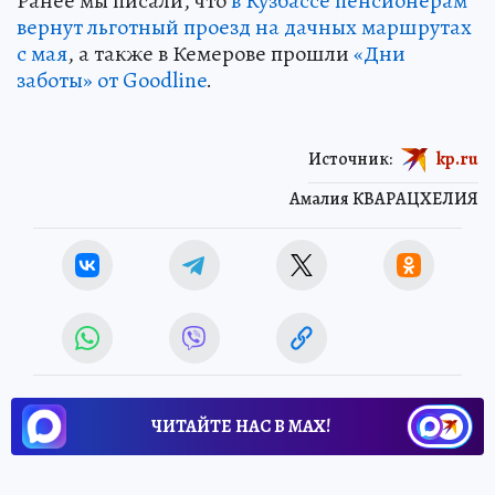
Ранее мы писали, что
в Кузбассе пенсионерам
вернут льготный проезд на дачных маршрутах
с мая
, а также в Кемерове прошли
«Дни
заботы» от Goodline
.
Источник:
kp.ru
Амалия КВАРАЦХЕЛИЯ
ЧИТАЙТЕ НАС В МАХ!