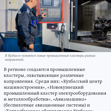
В Кузбассе появятся новые промышленные кластеры разных
направлений.
В регионе создаются промышленные
кластеры, охватывающие различные
направления. Среди них: «Кузбасский центр
машиностроения», «Новокузнецкий
промышленный кластер электрооборудования
и металлообработки», «Авиамашина»
(беспилотные авиационные системы) и
«Теплообменное оборудование Кузбасса».