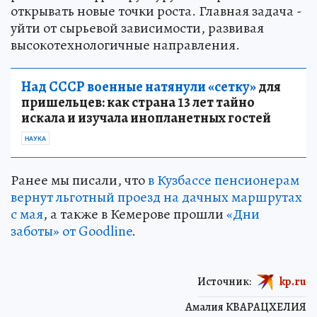
открывать новые точки роста. Главная задача -
уйти от сырьевой зависимости, развивая
высокотехнологичные направления.
Над СССР военные натянули «сетку»
для
пришельцев: как страна 13 лет тайно
искала и изучала инопланетных гостей
НАУКА
Ранее мы писали, что
в Кузбассе пенсионерам
вернут льготный проезд на дачных маршрутах
с мая
, а также в Кемерове прошли
«Дни
заботы» от Goodline
.
Источник:
kp.ru
Амалия КВАРАЦХЕЛИЯ