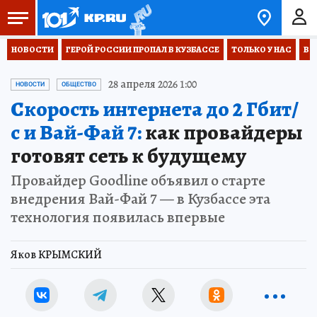
НОВОСТИ
ГЕРОЙ РОССИИ ПРОПАЛ В КУЗБАССЕ
ТОЛЬКО У НАС
ВО
28 апреля 2026 1:00
НОВОСТИ
ОБЩЕСТВО
Скорость интернета до 2 Гбит/
с и Вай-Фай 7:
как провайдеры
готовят сеть к будущему
Провайдер Goodline объявил о старте
внедрения Вай-Фай 7 — в Кузбассе эта
технология появилась впервые
Яков КРЫМСКИЙ