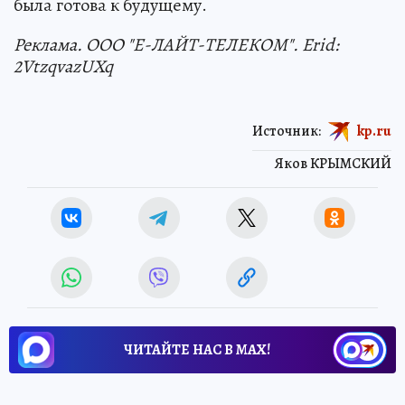
была готова к будущему.
Реклама. ООО "Е-ЛАЙТ-ТЕЛЕКОМ". Erid:
2VtzqvazUXq
Источник:
kp.ru
Яков КРЫМСКИЙ
ЧИТАЙТЕ НАС В МАХ!