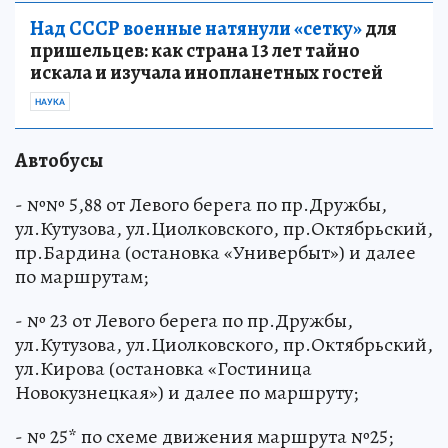
Над СССР военные натянули «сетку»
для
пришельцев: как страна 13 лет тайно
искала и изучала инопланетных гостей
НАУКА
Автобусы
- №№ 5,88 от Левого берега по пр.Дружбы,
ул.Кутузова, ул.Циолковского, пр.Октябрьский,
пр.Бардина (остановка «Универбыт») и далее
по маршрутам;
- № 23 от Левого берега по пр.Дружбы,
ул.Кутузова, ул.Циолковского, пр.Октябрьский,
ул.Кирова (остановка «Гостиница
Новокузнецкая») и далее по маршруту;
- № 25* по схеме движения маршрута №25;