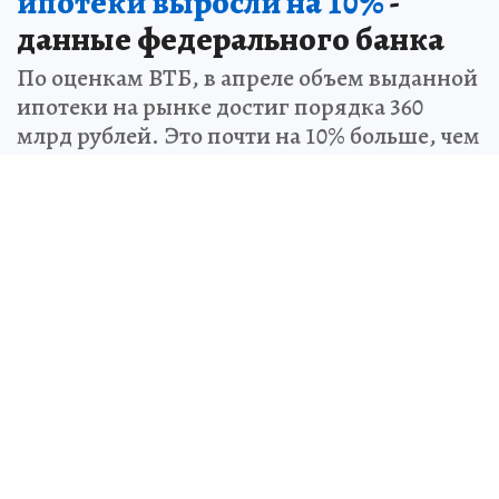
ипотеки выросли на 10%
-
данные федерального банка
По оценкам ВТБ, в апреле объем выданной
ипотеки на рынке достиг порядка 360
млрд рублей. Это почти на 10% больше, чем
в марте, и на 24% выше показателя апреля
прошлого года
Источник:
kp.ru