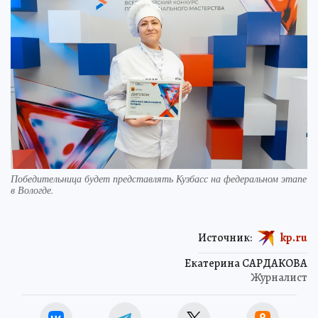
Победительница будет представлять Кузбасс на федеральном этапе
в Вологде.
Источник:
kp.ru
Екатерина САРДАКОВА
Журналист