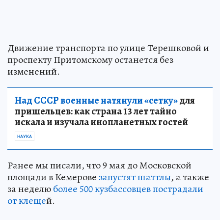
Движение транспорта по улице Терешковой и
проспекту Притомскому останется без
изменений.
Над СССР военные натянули «сетку»
для
пришельцев: как страна 13 лет тайно
искала и изучала инопланетных гостей
НАУКА
Ранее мы писали, что 9 мая до Московской
площади в Кемерове
запустят шаттлы
, а также
за неделю
более 500 кузбассовцев пострадали
от клеще
й.