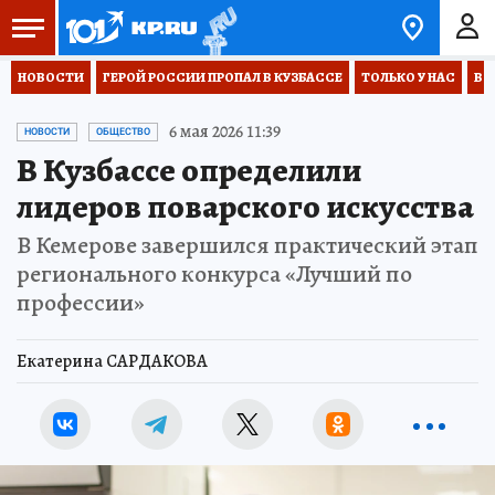
НОВОСТИ
ГЕРОЙ РОССИИ ПРОПАЛ В КУЗБАССЕ
ТОЛЬКО У НАС
ВО
6 мая 2026 11:39
НОВОСТИ
ОБЩЕСТВО
В Кузбассе определили
лидеров поварского искусства
В Кемерове завершился практический этап
регионального конкурса «Лучший по
профессии»
Екатерина САРДАКОВА