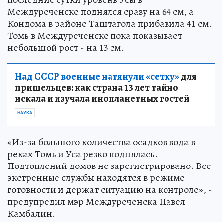
Междуреченске поднялся сразу на 64 см, а
Кондома в районе Таштагола прибавила 41 см.
Томь в Междуреченске пока показывает
небольшой рост - на 13 см.
Над СССР военные натянули «сетку»
для
пришельцев: как страна 13 лет тайно
искала и изучала инопланетных гостей
НАУКА
«Из-за большого количества осадков вода в
реках Томь и Уса резко поднялась.
Подтоплений домов не зарегистрировано. Все
экстренные службы находятся в режиме
готовности и держат ситуацию на контроле», -
предупредил мэр Междуреченска Павел
Камбалин.