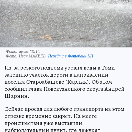
Фото: архив "КП".
Фото:
Иван МАКЕЕВ.
Перейти в Фотобанк КП
Из-за резкого подъема уровня воды в Томи
затопило участок дороги в направлении
поселка Староабашево (Карлык). Об этом
сообщил глава Новокузнецкого округа Андрей
Шарнин.
Сейчас проезд для любого транспорта на этом
отрезке временно закрыт. На месте
происшествия уже выставили
наблюдательный пункт, где дежурят