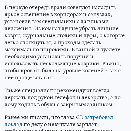
В первую очередь врачи советуют наладить
яркое освещение в коридорах и санузлах,
установив там светильники с датчиками
движения. Из комнат лучше убрать лишние
ковры, журнальные столики и пуфы, о которые
легко споткнуться, а проходы сделать
максимально широкими. В ванной и туалете
необходимо установить поручни и
использовать нескользящие коврики. Важно,
чтобы кровать была на уровне коленей - так с
нее проще вставать.
Также специалисты рекомендуют всегда
держать под рукой телефон и лекарства, а по
дому ходить в обуви с закрытым задником.
Ранее мы писали, что глава СК
затребовал
доклад
по делу о невыплате зарплат