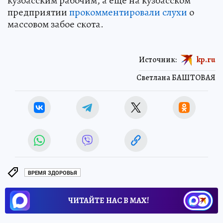
кузбасским рабочим, а еще на кузбасском
предприятии
прокомментировали слухи
о
массовом забое скота.
Источник:
kp.ru
Светлана БАШТОВАЯ
ВРЕМЯ ЗДОРОВЬЯ
ЧИТАЙТЕ НАС В МАХ!