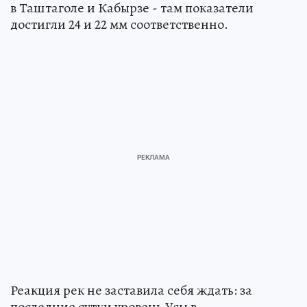
в Таштаголе и Кабырзе - там показатели
достигли 24 и 22 мм соответственно.
Реакция рек не заставила себя ждать: за
последние сутки уровень Усы в