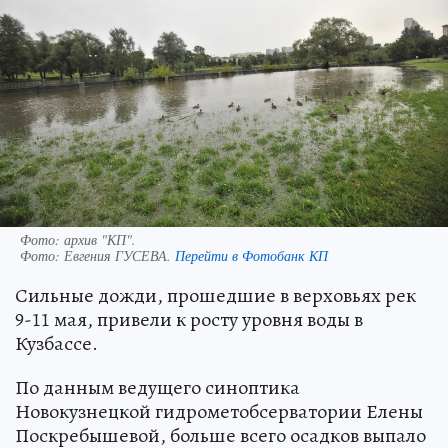
Фото: архив "КП".
Фото:
Евгения ГУСЕВА.
Перейти в Фотобанк КП
Сильные дожди, прошедшие в верховьях рек
9-11 мая, привели к росту уровня воды в
Кузбассе.
По данным ведущего синоптика
Новокузнецкой гидрометобсерватории Елены
Поскребышевой, больше всего осадков выпало