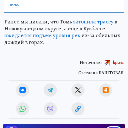
НАУКА
Ранее мы писали, что Томь
затопила трассу
в
Новокузнецком округе, а еще в Кузбассе
ожидается подъем уровня рек
из-за обильных
дождей в горах.
Источник:
kp.ru
Светлана БАШТОВАЯ