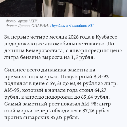
Фото: архив "КП".
Фото:
Даниил ОПАРИН.
Перейти в Фотобанк КП
За первые четыре месяца 2026 года в Кузбассе
подорожало все автомобильное топливо. По
данным Кемеровостата, с января средняя цена
литра бензина выросла на 1,5 рубля.
Сильнее всего динамика заметна на
премиальных марках. Популярный АИ-92
поднялся в цене с 59,53 до 60,84 рубля за литр.
АИ-95, который в начале года стоил 64,27
рубля, к апрелю подорожал до 65,64 рубля.
Самый заметный рост показал АИ-98: литр
этой марки теперь обходится в 87,26 рубля
против январских 85,05 рубля.