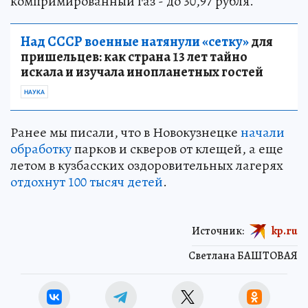
компримированный газ - до 30,97 рубля.
Над СССР военные натянули «сетку»
для
пришельцев: как страна 13 лет тайно
искала и изучала инопланетных гостей
НАУКА
Ранее мы писали, что в Новокузнецке
начали
обработку
парков и скверов от клещей, а еще
летом в кузбасских оздоровительных лагерях
отдохнут 100 тысяч детей
.
Источник:
kp.ru
Светлана БАШТОВАЯ