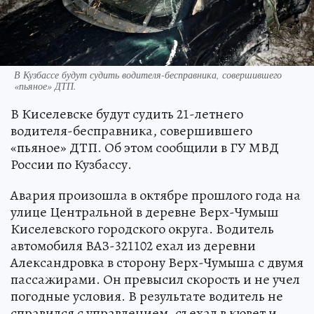
В Кузбассе будут судить водителя-бесправника, совершившего
«пьяное» ДТП.
В Киселевске будут судить 21-летнего
водителя-бесправника, совершившего
«пьяное» ДТП. Об этом сообщили в ГУ МВД
России по Кузбассу.
Авария произошла в октябре прошлого года на
улице Центральной в деревне Верх-Чумыш
Киселевского городского округа. Водитель
автомобиля ВАЗ-321102 ехал из деревни
Александровка в сторону Верх-Чумыша с двумя
пассажирами. Он превысил скорость и не учел
погодные условия. В результате водитель не
справился с управлением, съехал в кювет и