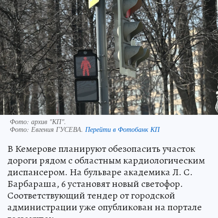
Фото: архив "КП".
Фото:
Евгения ГУСЕВА.
Перейти в Фотобанк КП
В Кемерове планируют обезопасить участок
дороги рядом с областным кардиологическим
диспансером. На бульваре академика Л. С.
Барбараша, 6 установят новый светофор.
Соответствующий тендер от городской
администрации уже опубликован на портале