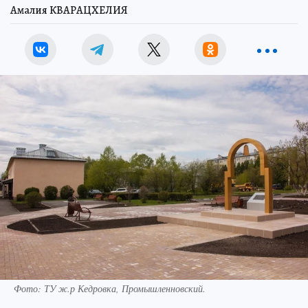
Амалия КВАРАЦХЕЛИЯ
Фото: ТУ ж.р Кедровка, Промышленновский.