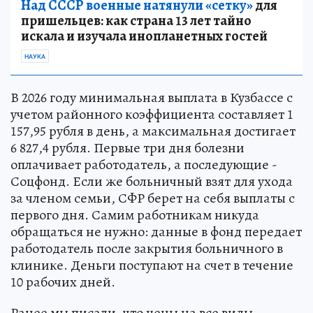
Над СССР военные натянули «сетку»
для
пришельцев: как страна 13 лет тайно
искала и изучала инопланетных гостей
НАУКА
В 2026 году минимальная выплата в Кузбассе с
учетом районного коэффициента составляет 1
157,95 рубля в день, а максимальная достигает
6 827,4 рубля. Первые три дня болезни
оплачивает работодатель, а последующие -
Соцфонд. Если же больничный взят для ухода
за членом семьи, СФР берет на себя выплаты с
первого дня. Самим работникам никуда
обращаться не нужно: данные в фонд передает
работодатель после закрытия больничного в
клинике. Деньги поступают на счет в течение
10 рабочих дней.
Ранее мы писали, что цены на все виды