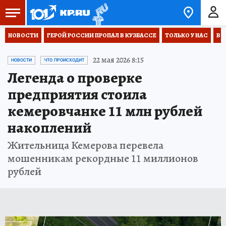
НОВОСТИ
ГЕРОЙ РОССИИ ПРОПАЛ В КУЗБАССЕ
ТОЛЬКО У НАС
ВО
22 мая 2026 8:15
НОВОСТИ
ЧТО ПРОИСХОДИТ
Легенда о проверке
предприятия стоила
кемеровчанке 11 млн рублей
накоплений
Жительница Кемерова перевела
мошенникам рекордные 11 миллионов
рублей