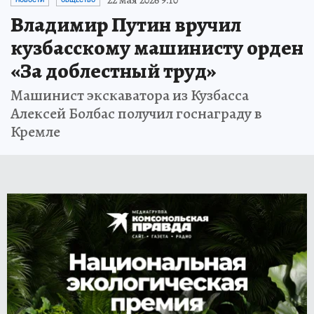
22 мая 2026 9:10
НОВОСТИ
ОБЩЕСТВО
Владимир Путин вручил
кузбасскому машинисту орден
«За доблестный труд»
Машинист экскаватора из Кузбасса
Алексей Болбас получил госнаграду в
Кремле