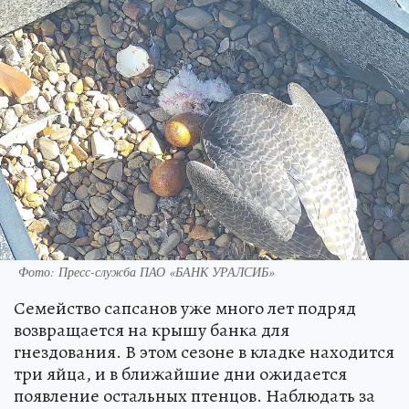
Фото: Пресс-служба ПАО «БАНК УРАЛСИБ»
Семейство сапсанов уже много лет подряд
возвращается на крышу банка для
гнездования. В этом сезоне в кладке находится
три яйца, и в ближайшие дни ожидается
появление остальных птенцов. Наблюдать за