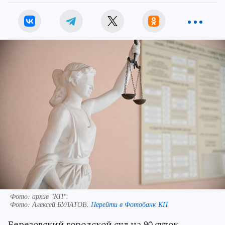
Фото: архив "КП".
Фото:
Алексей БУЛАТОВ.
Перейти в Фотобанк КП
Березовский городской суд на 90 суток