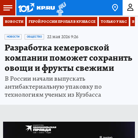
НОВОСТИ
ГЕРОЙ РОССИИ ПРОПАЛ В КУЗБАССЕ
ТОЛЬКО У НАС
ВО
22 мая 2026 9:26
НОВОСТИ
ОБЩЕСТВО
Разработка кемеровской
компании поможет сохранить
овощи и фрукты свежими
В России начали выпускать
антибактериальную упаковку по
технологиям ученых из Кузбасса