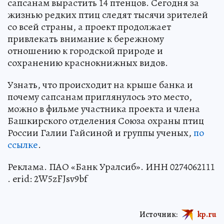
сапсанам вырастить 14 птенцов. Сегодня за
жизнью редких птиц следят тысячи зрителей
со всей страны, а проект продолжает
привлекать внимание к бережному
отношению к городской природе и
сохранению краснокнижных видов.
Узнать, что происходит на крыше банка и
почему сапсанам приглянулось это место,
можно в фильме участника проекта и члена
Башкирского отделения Союза охраны птиц
России Галии Гайсиной и группы ученых,
по
ссылке
.
Реклама. ПАО «Банк Уралсиб». ИНН 0274062111
. erid: 2W5zFJsv9bf
Источник:
kp.ru