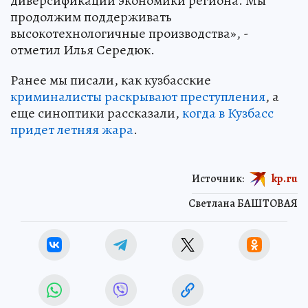
диверсификации экономики региона. Мы
продолжим поддерживать
высокотехнологичные производства», -
отметил Илья Середюк.
Ранее мы писали, как кузбасские
криминалисты раскрывают преступления
, а
еще синоптики рассказали,
когда в Кузбасс
придет летняя жара
.
Источник:
kp.ru
Светлана БАШТОВАЯ