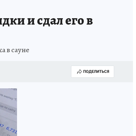
дки и сдал его в
а в сауне
ПОДЕЛИТЬСЯ