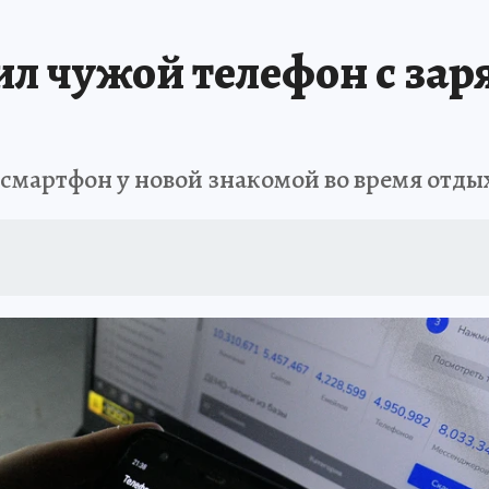
АФИША
ИСПЫТАНО НА СЕБЕ
л чужой телефон с заря
 смартфон у новой знакомой во время отдых