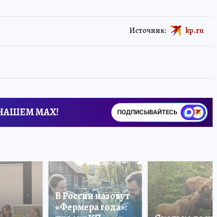
Источник:
kp.ru
 НАШЕМ MAX!
ПОДПИСЫВАЙТЕСЬ
В России назовут
«Фермера года»: