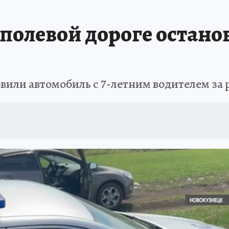
АФИША
ИСПЫТАНО НА СЕБЕ
полевой дороге останов
вили автомобиль с 7-летним водителем за 