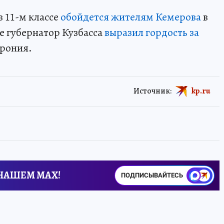
в 11-м классе
обойдется жителям Кемерова
в
ще губернатор Кузбасса
выразил гордость за
рония.
Источник:
kp.ru
 НАШЕМ MAX!
ПОДПИСЫВАЙТЕСЬ