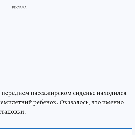
а переднем пассажирском сиденье находился
семилетний ребенок. Оказалось, что именно
становки.