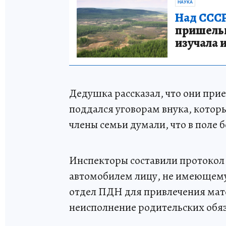
НАУКА
Над СССР
пришельце
изучала 
Дедушка рассказал, что они прие
поддался уговорам внука, котор
члены семьи думали, что в поле 
Инспекторы составили протокол 
автомобилем лицу, не имеющему 
отдел ПДН для привлечения мате
неисполнение родительских обя