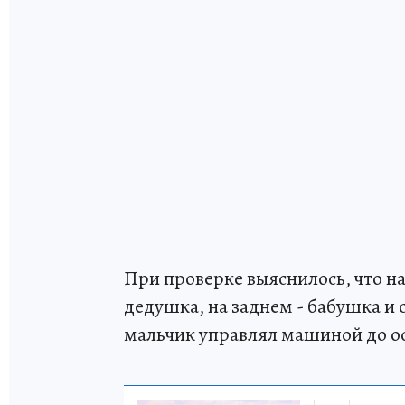
При проверке выяснилось, что н
дедушка, на заднем - бабушка и 
мальчик управлял машиной до о