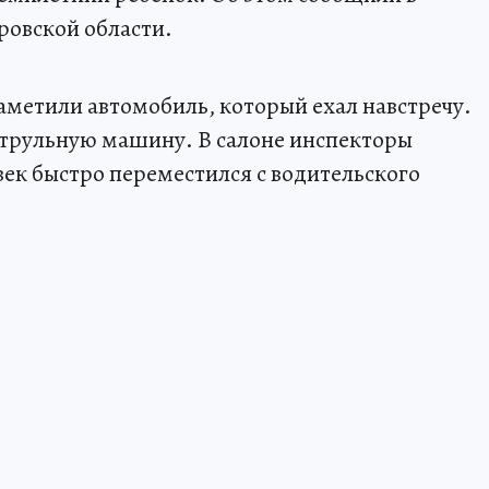
овской области.
аметили автомобиль, который ехал навстречу.
атрульную машину. В салоне инспекторы
век быстро переместился с водительского