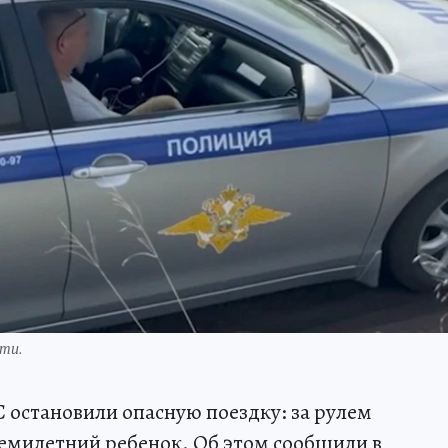
ти.
остановили опасную поездку: за рулем
семилетний ребенок. Об этом сообщили в