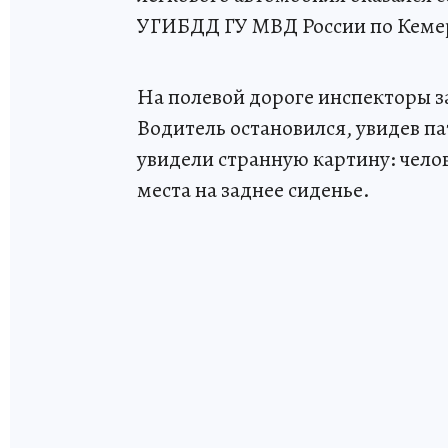
УГИБДД ГУ МВД России по Кемер
На полевой дороге инспекторы з
Водитель остановился, увидев п
увидели странную картину: чело
места на заднее сиденье.