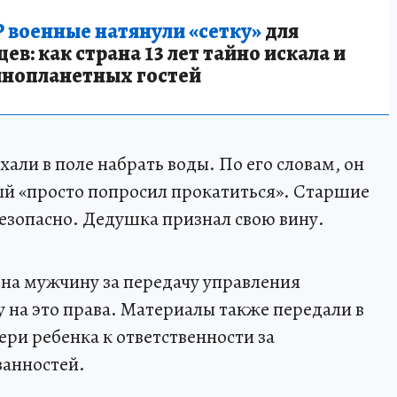
 военные натянули «сетку»
для
в: как страна 13 лет тайно искала и
инопланетных гостей
хали в поле набрать воды. По его словам, он
ый «просто попросил прокатиться». Старшие
безопасно. Дедушка признал свою вину.
на мужчину за передачу управления
на это права. Материалы также передали в
ри ребенка к ответственности за
занностей.