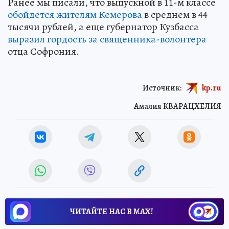
Ранее мы писали, что выпускной в 11-м классе
обойдется жителям Кемерова
в среднем в 44
тысячи рублей, а еще губернатор Кузбасса
выразил гордость за священника-волонтера
отца Софрония.
Источник:
kp.ru
Амалия КВАРАЦХЕЛИЯ
ЧИТАЙТЕ НАС В МАХ!