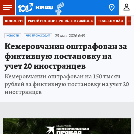
НОВОСТИ
ГЕРОЙ РОССИИ ПРОПАЛ В КУЗБАССЕ
ТОЛЬКО У НАС
ВО
25 мая 2026 6:49
НОВОСТИ
ЧТО ПРОИСХОДИТ
Кемеровчанин оштрафован за
фиктивную постановку на
учет 20 иностранцев
Кемеровчанин оштрафован на 150 тысяч
рублей за фиктивную постановку на учет 20
иностранцев