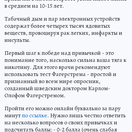
в среднем на 10-15 лет.
Табачный дым и пар электронных устройств
содержат более четырех тысяч ядовитых
веществ, провоцируя рак легких, инфаркты и
инсульты.
Первый шаг к победе над привычкой - это
понимание того, насколько сильна ваша тяга к
никотину. Для этого врачи рекомендуют
использовать тест Фагерстрема - простой и
признанный во всем мире опросник,
созданный шведским доктором Карлом-
Олофом Фагерстремом.
Пройти его можно онлайн буквально за пару
минут
по ссылке
. Нужно лишь честно ответить
на несколько вопросов о своих привычках и
подсчитать баллы: - 0-2 балла (очень слабая