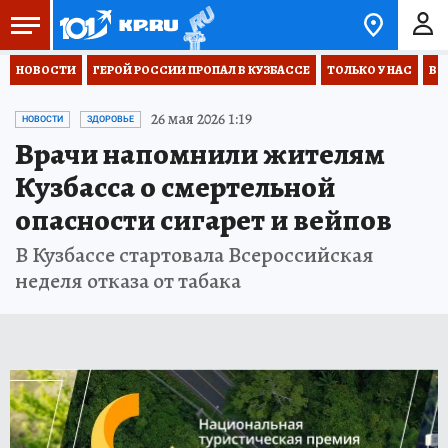
НОВОСТИ
ГЕРОЙ РОССИИ ПРОПАЛ В КУЗБАССЕ
ТОЛЬКО У НАС
ВО
26 мая 2026 1:19
НОВОСТИ
ЗДОРОВЬЕ
Врачи напомнили жителям
Кузбасса о смертельной
опасности сигарет и вейпов
В Кузбассе стартовала Всероссийская
неделя отказа от табака