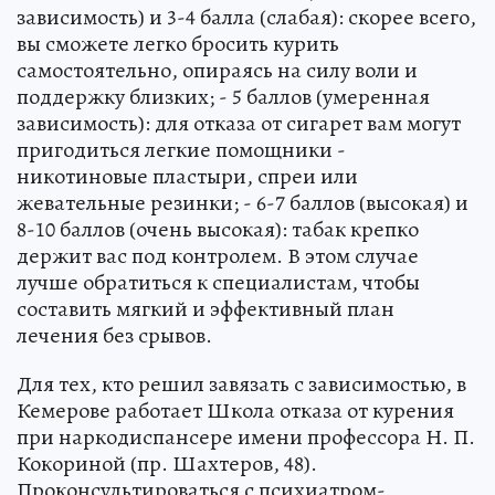
зависимость) и 3-4 балла (слабая): скорее всего,
вы сможете легко бросить курить
самостоятельно, опираясь на силу воли и
поддержку близких; - 5 баллов (умеренная
зависимость): для отказа от сигарет вам могут
пригодиться легкие помощники -
никотиновые пластыри, спреи или
жевательные резинки; - 6-7 баллов (высокая) и
8-10 баллов (очень высокая): табак крепко
держит вас под контролем. В этом случае
лучше обратиться к специалистам, чтобы
составить мягкий и эффективный план
лечения без срывов.
Для тех, кто решил завязать с зависимостью, в
Кемерове работает Школа отказа от курения
при наркодиспансере имени профессора Н. П.
Кокориной (пр. Шахтеров, 48).
Проконсультироваться с психиатром-