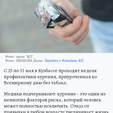
Фото: архив "КП".
Фото:
ИВАНОВА Диана.
Перейти в Фотобанк КП
С 25 по 31 мая в Кузбассе проходит неделя
профилактики курения, приуроченная ко
Всемирному дню без табака.
Медики подчеркивают: курение - это один из
немногих факторов риска, который человек
может полностью исключить. Отказ от
привычки в любом возрасте увеличивает жизнь