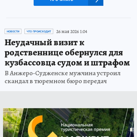
26 мая 2026 1:04
НОВОСТИ
ЧТО ПРОИСХОДИТ
Неудачный визит к
родственнице обернулся для
кузбассовца судом и штрафом
В Анжеро-Судженске мужчина устроил
скандал в тюремном бюро передач