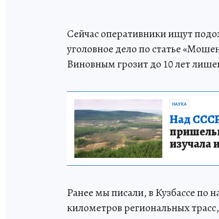
Сейчас оперативники ищут подо
уголовное дело по статье «Моше
Виновным грозит до 10 лет лише
НАУКА
Над СССР
пришельце
изучала 
Ранее мы писали, в Кузбассе по 
километров региональных трасс, 