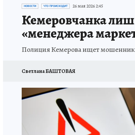
ЗАПОВЕДНАЯ РОССИЯ
ПРОИСШЕСТВИЯ
26 мая 2026 2:45
НОВОСТИ
ЧТО ПРОИСХОДИТ
Кемеровчанка лиши
«менеджера марке
Полиция Кемерова ищет мошеннико
Светлана БАШТОВАЯ