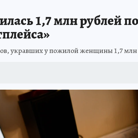
АФИША
ИСПЫТАНО НА СЕБЕ
лась 1,7 млн рублей по
тплейса»
в, укравших у пожилой женщины 1,7 млн