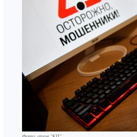
Фото: архив "КП".