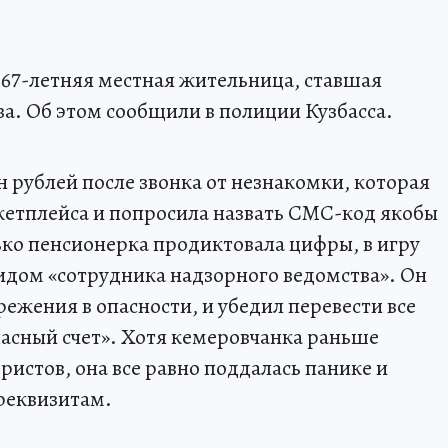
67-летняя местная жительница, ставшая
. Об этом сообщили в полиции Кузбасса.
 рублей после звонка от незнакомки, которая
етплейса и попросила назвать СМС-код якобы
ько пенсионерка продиктовала цифры, в игру
видом «сотрудника надзорного ведомства». Он
режения в опасности, и убедил перевести все
пасный счет». Хотя кемеровчанка раньше
истов, она все равно поддалась панике и
реквизитам.