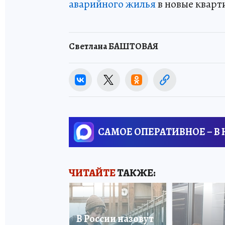
аварийного жилья
в новые кварти
Светлана БАШТОВАЯ
САМОЕ ОПЕРАТИВНОЕ – В
ЧИТАЙТЕ
ТАКЖЕ:
В России назовут