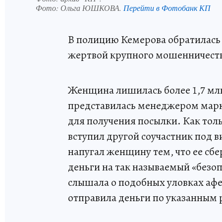
Фото:
Ольга ЮШКОВА.
Перейти в Фотобанк КП
В полицию Кемерова обратилась 
жертвой крупного мошенничества
Женщина лишилась более 1,7 млн
представилась менеджером марк
для получения посылки. Как тол
вступил другой соучастник под 
напугал женщину тем, что ее сбе
деньги на так называемый «безо
слышала о подобных уловках афер
отправила деньги по указанным 