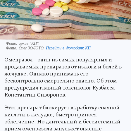
Фото: архив "КП".
Фото:
Олег ЗОЛОТО.
Перейти в Фотобанк КП
Омепразол - один из самых популярных и
продаваемых препаратов от изжоги и болей в
желудке. Однако принимать его
бесконтрольно смертельно опасно. Об этом
предупредил главный токсиколог Кузбасса
Константин Сиворонов.
Этот препарат блокирует выработку соляной
кислоты в желудке, быстро принося
облегчение. Но длительный и бессистемный
прием омепразола запускает опасные