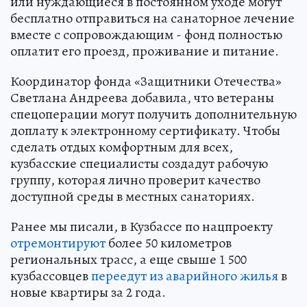
или нуждающиеся в постоянном уходе могут
бесплатно отправиться на санаторное лечение
вместе с сопровождающим - фонд полностью
оплатит его проезд, проживание и питание.
Координатор фонда «Защитники Отечества»
Светлана Андреева добавила, что ветераны
спецоперации могут получить дополнительную
доплату к электронному сертификату. Чтобы
сделать отдых комфортным для всех,
кузбасские специалисты создадут рабочую
группу, которая лично проверит качество
доступной среды в местных санаториях.
Ранее мы писали, в Кузбассе по нацпроекту
отремонтируют
более 50 километров
региональных трасс, а еще свыше 1 500
кузбассовцев
переедут из аварийного жилья
в
новые квартиры за 2 года.