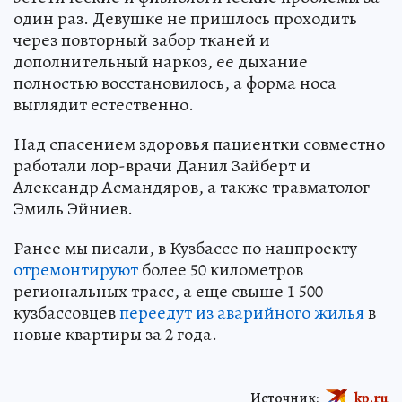
один раз. Девушке не пришлось проходить
через повторный забор тканей и
дополнительный наркоз, ее дыхание
полностью восстановилось, а форма носа
выглядит естественно.
Над спасением здоровья пациентки совместно
работали лор-врачи Данил Зайберт и
Александр Асмандяров, а также травматолог
Эмиль Эйниев.
Ранее мы писали, в Кузбассе по нацпроекту
отремонтируют
более 50 километров
региональных трасс, а еще свыше 1 500
кузбассовцев
переедут из аварийного жилья
в
новые квартиры за 2 года.
Источник:
kp.ru