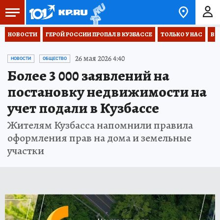
НОВОСТИ
ГЕРОЙ РОССИИ ПРОПАЛ В КУЗБАССЕ
ТОЛЬКО У НАС
ВО
26 мая 2026 4:40
НОВОСТИ
ОБЩЕСТВО
Более 3 000 заявлений на
постановку недвижимости на
учет подали в Кузбассе
Жителям Кузбасса напомнили правила
оформления прав на дома и земельные
участки