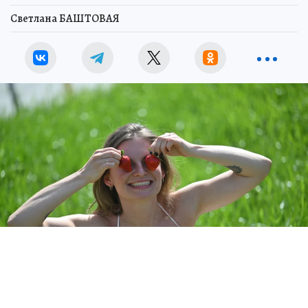
Светлана БАШТОВАЯ
Фото: архив "КП".
Фото:
Евгения ГУСЕВА.
Перейти в Фотобанк КП