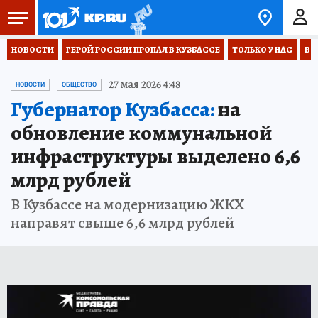
НОВОСТИ
ГЕРОЙ РОССИИ ПРОПАЛ В КУЗБАССЕ
ТОЛЬКО У НАС
ВО
27 мая 2026 4:48
НОВОСТИ
ОБЩЕСТВО
Губернатор Кузбасса:
на
обновление коммунальной
инфраструктуры выделено 6,6
млрд рублей
В Кузбассе на модернизацию ЖКХ
направят свыше 6,6 млрд рублей