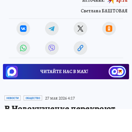
Источник:
kp.ru
Светлана БАШТОВАЯ
ЧИТАЙТЕ НАС В МАХ!
27 мая 2026 4:17
НОВОСТИ
ОБЩЕСТВО
В Новокузнецке перекроют
движение из-за празднования
Дня пограничника