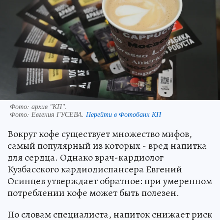
Фото: архив "КП".
Фото:
Евгения ГУСЕВА.
Перейти в Фотобанк КП
Вокруг кофе существует множество мифов,
самый популярный из которых - вред напитка
для сердца. Однако врач-кардиолог
Кузбасского кардиодиспансера Евгений
Осинцев утверждает обратное: при умеренном
потреблении кофе может быть полезен.
По словам специалиста, напиток снижает риск