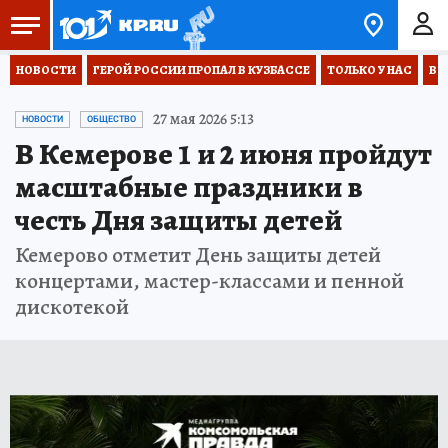
НОВОСТИ
ГЕРОЙ РОССИИ ПРОПАЛ В КУЗБАССЕ
ТОЛЬКО У НАС
ВО
27 мая 2026 5:13
НОВОСТИ
ОБЩЕСТВО
В Кемерове 1 и 2 июня пройдут
масштабные праздники в
честь Дня защиты детей
Кемерово отметит День защиты детей
концертами, мастер-классами и пенной
дискотекой