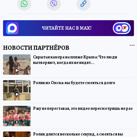
ЧИТАЙТЕ НАС В МАХ!
Скрытая камера на пляже Крыма: Что люди
вытворяют, когда их не видят...
Ролик из Омска: вы будете смеяться долго
Ржу не переставая, это видео пересмотришь не раз
Ролик длится несколько секунд, а смеяться вы