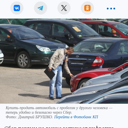
Купить-продать автомобиль с пробегом у другого человека —
теперь удобно и безопасно через Сбер.
Фото:
Дмитрий БРУШКО.
Перейти в Фотобанк КП