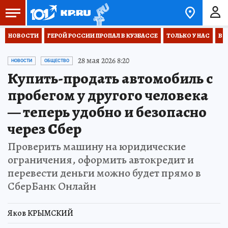
НОВОСТИ
ГЕРОЙ РОССИИ ПРОПАЛ В КУЗБАССЕ
ТОЛЬКО У НАС
ВО
28 мая 2026 8:20
НОВОСТИ
ОБЩЕСТВО
Купить-продать автомобиль с
пробегом у другого человека
— теперь удобно и безопасно
через Сбер
Проверить машину на юридические
ограничения, оформить автокредит и
перевести деньги можно будет прямо в
СберБанк Онлайн
Яков КРЫМСКИЙ