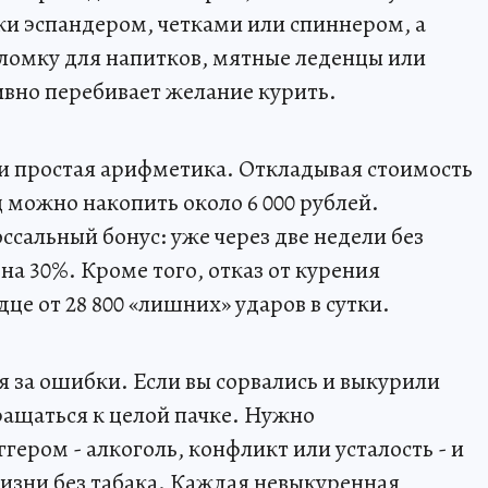
ки эспандером, четками или спиннером, а
оломку для напитков, мятные леденцы или
ивно перебивает желание курить.
 простая арифметика. Откладывая стоимость
 можно накопить около 6 000 рублей.
ссальный бонус: уже через две недели без
на 30%. Кроме того, отказ от курения
це от 28 800 «лишних» ударов в сутки.
я за ошибки. Если вы сорвались и выкурили
вращаться к целой пачке. Нужно
гером - алкоголь, конфликт или усталость - и
жизни без табака. Каждая невыкуренная