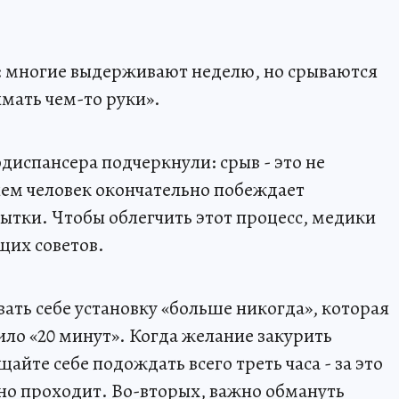
я: многие выдерживают неделю, но срываются
имать чем-то руки».
диспансера подчеркнули: срыв - это не
еднем человек окончательно побеждает
пытки. Чтобы облегчить этот процесс, медики
щих советов.
вать себе установку «больше никогда», которая
вило «20 минут». Когда желание закурить
йте себе подождать всего треть часа - за это
но проходит. Во-вторых, важно обмануть