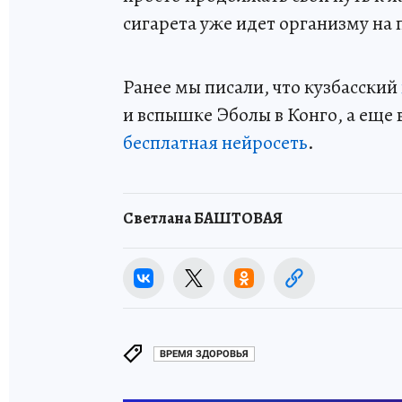
сигарета уже идет организму на 
Ранее мы писали, что кузбасский
и вспышке Эболы в Конго, а еще
бесплатная нейросеть
.
Светлана БАШТОВАЯ
ВРЕМЯ ЗДОРОВЬЯ