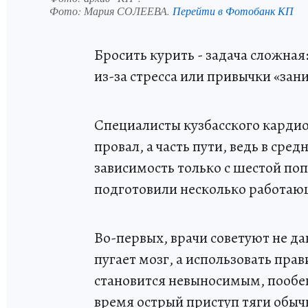
Фото:
Мария СОЛЕЕВА.
Перейти в Фотобанк КП
Бросить курить - задача сложна
из-за стресса или привычки «зан
Специалисты кузбасского кардио
провал, а часть пути, ведь в ср
зависимость только с шестой по
подготовили несколько работаю
Во-первых, врачи советуют не да
пугает мозг, а использовать пра
становится невыносимым, пообеща
время острый приступ тяги обыч