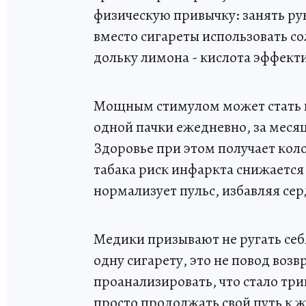
физическую привычку: занять ру
вместо сигареты использовать с
дольку лимона - кислота эффект
Мощным стимулом может стать и
одной пачки ежедневно, за месяц
Здоровье при этом получает коло
табака риск инфаркта снижается 
нормализует пульс, избавляя серд
Медики призывают не ругать себ
одну сигарету, это не повод воз
проанализировать, что стало триг
просто продолжать свой путь к 