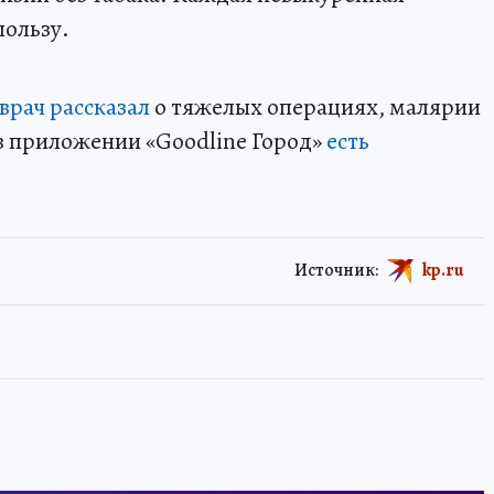
пользу.
врач рассказал
о тяжелых операциях, малярии
 в приложении «Goodline Город»
есть
Источник:
kp.ru