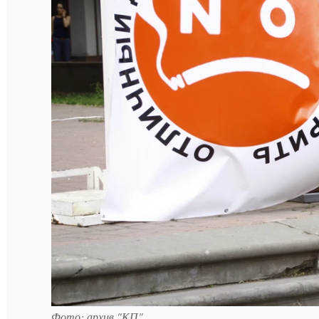
Фото: архив "КП".