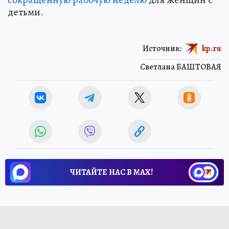
детьми.
Источник:
kp.ru
Светлана БАШТОВАЯ
ЧИТАЙТЕ НАС В МАХ!