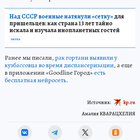
Над СССР военные натянули «сетку»
для
пришельцев: как страна 13 лет тайно
искала и изучала инопланетных гостей
НАУКА
Ранее мы писали,
рак гортани выявили у
кузбассовца во время диспансеризации
, а еще
в приложении «Goodline Город»
есть
бесплатная нейросеть
.
Источник:
kp.ru
Амалия КВАРАЦХЕЛИЯ