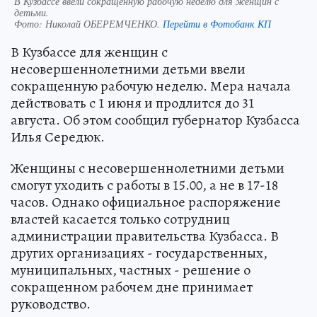
В Кузбассе ввели сокращенную рабочую неделю для женщин с
детьми.
Фото:
Николай ОБЕРЕМЧЕНКО.
Перейти в Фотобанк КП
В Кузбассе для женщин с
несовершеннолетними детьми ввели
сокращенную рабочую неделю. Мера начала
действовать с 1 июня и продлится до 31
августа. Об этом сообщил губернатор Кузбасса
Илья Середюк.
Женщины с несовершеннолетними детьми
смогут уходить с работы в 15.00, а не в 17-18
часов. Однако официальное распоряжение
властей касается только сотрудниц
администрации правительства Кузбасса. В
других организациях - государственных,
муниципальных, частных - решение о
сокращенном рабочем дне принимает
руководство.