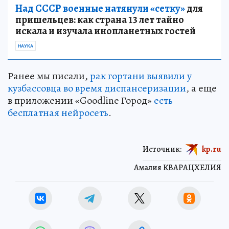
Над СССР военные натянули «сетку»
для
пришельцев: как страна 13 лет тайно
искала и изучала инопланетных гостей
НАУКА
Ранее мы писали,
рак гортани выявили у
кузбассовца во время диспансеризации
, а еще
в приложении «Goodline Город»
есть
бесплатная нейросеть
.
Источник:
kp.ru
Амалия КВАРАЦХЕЛИЯ