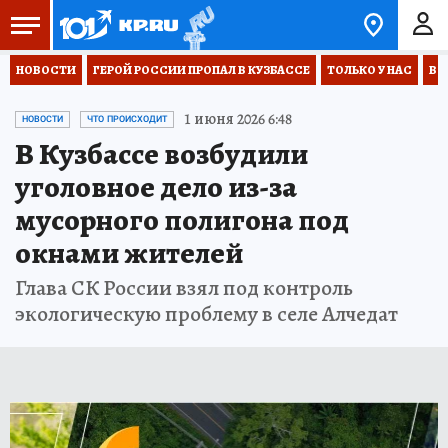
НОВОСТИ
ГЕРОЙ РОССИИ ПРОПАЛ В КУЗБАССЕ
ТОЛЬКО У НАС
ВО
1 июня 2026 6:48
НОВОСТИ
ЧТО ПРОИСХОДИТ
В Кузбассе возбудили
уголовное дело из-за
мусорного полигона под
окнами жителей
Глава СК России взял под контроль
экологическую проблему в селе Алчедат