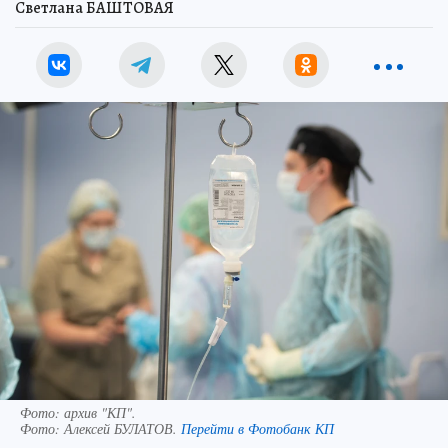
Светлана БАШТОВАЯ
Фото: архив "КП".
Фото:
Алексей БУЛАТОВ.
Перейти в Фотобанк КП