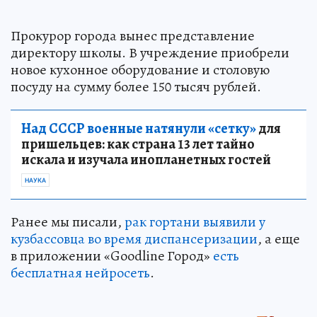
Прокурор города вынес представление
директору школы. В учреждение приобрели
новое кухонное оборудование и столовую
посуду на сумму более 150 тысяч рублей.
Над СССР военные натянули «сетку»
для
пришельцев: как страна 13 лет тайно
искала и изучала инопланетных гостей
НАУКА
Ранее мы писали,
рак гортани выявили у
кузбассовца во время диспансеризации
, а еще
в приложении «Goodline Город»
есть
бесплатная нейросеть
.