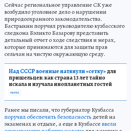
Сейчас региональное управление СК уже
возбудило уголовное дело о нарушении
природоохранного законодательства.
Бастрыкин поручил руководителю кузбасского
следкома Бэликто Базарову представить
детальный отчет о ходе следствия и мерах,
которые принимаются для защиты прав
сельчан на чистую окружающую среду.
Над СССР военные натянули «сетку»
для
пришельцев: как страна 13 лет тайно
искала и изучала инопланетных гостей
НАУКА
Ранее мы писали, что губернатор Кузбасса
поручил обеспечить безопасность
детей на
экзаменах и отдыхе, а еще в Кузбассе
ввели
сокращенную рабочую неделю
для женщин с