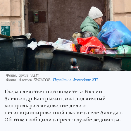
Фото: архив "КП".
Фото:
Алексей БУЛАТОВ.
Перейти в Фотобанк КП
Глава следственного комитета России
Александр Бастрыкин взял под личный
контроль расследование дела о
несанкционированной свалке в селе Алчедат.
Об этом сообщили в пресс-службе ведомства.