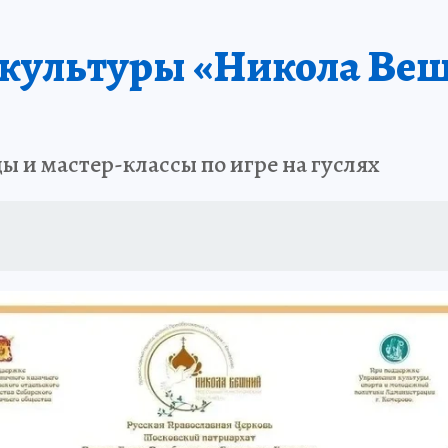
АФИША
ИСПЫТАНО НА СЕБЕ
 культуры «Никола Ве
 и мастер-классы по игре на гуслях