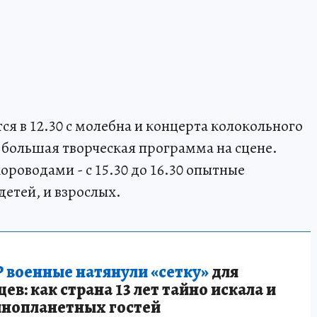
ся в 12.30 с молебна и концерта колокольного
ет большая творческая программа на сцене.
роводами - с 15.30 до 16.30 опытные
детей, и взрослых.
 военные натянули «сетку»
для
в: как страна 13 лет тайно искала и
инопланетных гостей