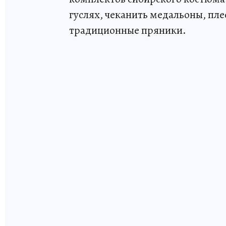
гуслях, чеканить медальоны, пл
традиционные пряники.