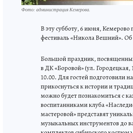
Фото: администрация Кемерова.
В эту субботу, 6 июня, Кемеро
фестиваль «Никола Вешний». Об
Большой праздник, посвященный 
в ДК «Боровой» (ул. Городецкая,
10.00. Для гостей подготовили
прикоснуться к истории и тради
можно будет познакомиться с ка
воспитанниками клуба «Наследие
мастеровой» представят уникаль
музыкальных инструментов до в
комплектов сибирского костюма 