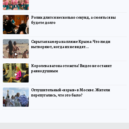
Ролик длится несколько секунд, а смеяться вы
будете долго
Скрытая камера на пляже Крыма: Что люди
вытворяют, когда их не видят...
Королева вагона отожгла! Видео не оставит
равнодушным
Оглушительный «взрыв» в Москве. Жители
перепугались, что это было?