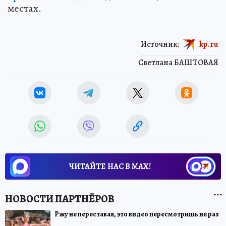
местах.
Источник:
kp.ru
Светлана БАШТОВАЯ
ЧИТАЙТЕ НАС В МАХ!
Ржу не переставая, это видео пересмотришь не раз