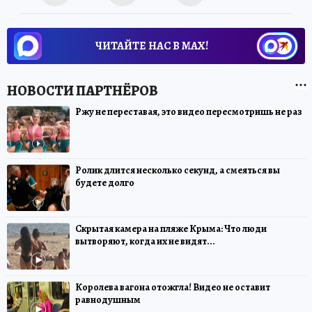
ЧИТАЙТЕ НАС В МАХ!
Ржу не переставая, это видео пересмотришь не раз
Ролик длится несколько секунд, а смеяться вы
будете долго
Скрытая камера на пляже Крыма: Что люди
вытворяют, когда их не видят...
Королева вагона отожгла! Видео не оставит
равнодушным