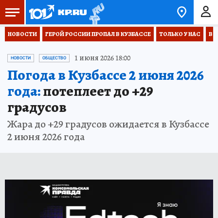
НОВОСТИ
ГЕРОЙ РОССИИ ПРОПАЛ В КУЗБАССЕ
ТОЛЬКО У НАС
ВО
1 июня 2026 18:00
НОВОСТИ
ОБЩЕСТВО
Погода в Кузбассе 2 июня 2026
года:
потеплеет до +29
градусов
Жара до +29 градусов ожидается в Кузбассе
2 июня 2026 года