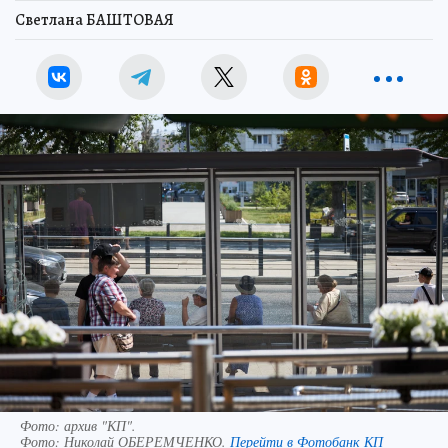
Светлана БАШТОВАЯ
Фото: архив "КП".
Фото:
Николай ОБЕРЕМЧЕНКО.
Перейти в Фотобанк КП