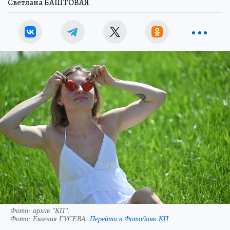
Светлана БАШТОВАЯ
Фото: архив "КП".
Фото:
Евгения ГУСЕВА.
Перейти в Фотобанк КП