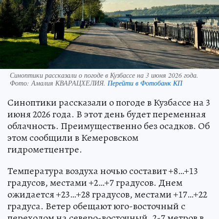
Синоптики рассказали о погоде в Кузбассе на 3 июня 2026 года.
Фото:
Амалия КВАРАЦХЕЛИЯ.
Перейти в Фотобанк КП
Синоптики рассказали о погоде в Кузбассе на 3
июня 2026 года. В этот день будет переменная
облачность. Преимущественно без осадков. Об
этом сообщили в Кемеровском
гидрометцентре.
Температура воздуха ночью составит +8…+13
градусов, местами +2…+7 градусов. Днем
ожидается +23…+28 градусов, местами +17…+22
градуса. Ветер обещают юго-восточный с
переходом на северо-восточный, 2-7 метров в