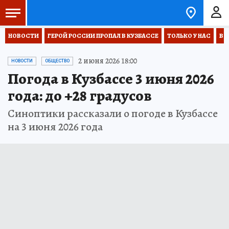
НОВОСТИ
ГЕРОЙ РОССИИ ПРОПАЛ В КУЗБАССЕ
ТОЛЬКО У НАС
ВО
2 июня 2026 18:00
НОВОСТИ
ОБЩЕСТВО
Погода в Кузбассе 3 июня 2026
года: до +28 градусов
Синоптики рассказали о погоде в Кузбассе
на 3 июня 2026 года