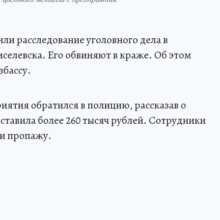
ли расследование уголовного дела в
селевска. Его обвиняют в краже. Об этом
збассу.
иятия обратился в полицию, рассказав о
тавила более 260 тысяч рублей. Сотрудники
и пропажу.