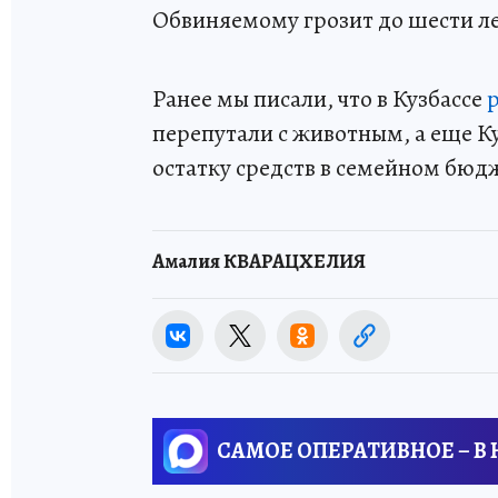
Обвиняемому грозит до шести л
Ранее мы писали, что в Кузбассе
перепутали с животным, а еще К
остатку средств в семейном бюд
Амалия КВАРАЦХЕЛИЯ
САМОЕ ОПЕРАТИВНОЕ – В