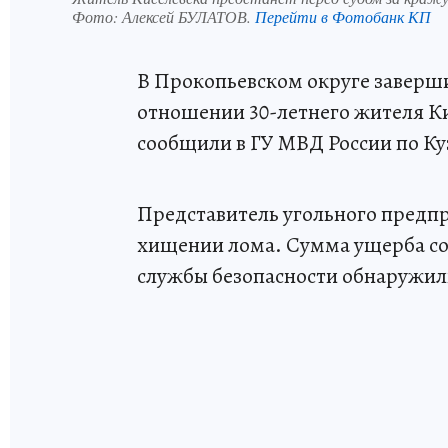
Фото:
Алексей БУЛАТОВ.
Перейти в Фотобанк КП
В Прокопьевском округе заверши
отношении 30-летнего жителя Ки
сообщили в ГУ МВД России по Ку
Представитель угольного предпр
хищении лома. Сумма ущерба сос
службы безопасности обнаружил