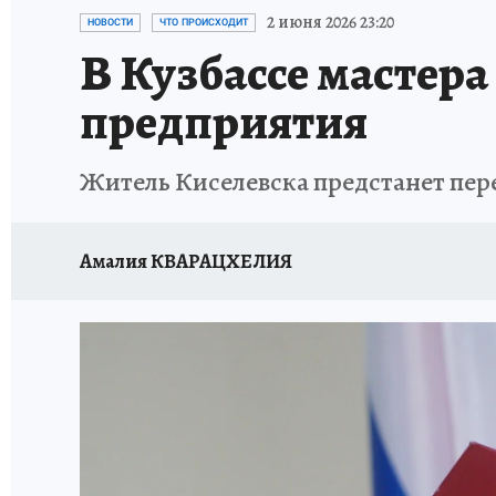
ЗАПОВЕДНАЯ РОССИЯ
ПРОИСШЕСТВИЯ
2 июня 2026 23:20
НОВОСТИ
ЧТО ПРОИСХОДИТ
В Кузбассе мастера
предприятия
Житель Киселевска предстанет пере
Амалия КВАРАЦХЕЛИЯ