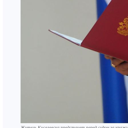
Житель Киселевска предстанет перед судом за кражу