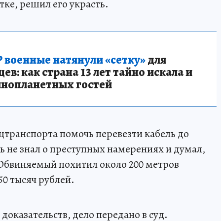
ке, решил его украсть.
 военные натянули «сетку»
для
в: как страна 13 лет тайно искала и
инопланетных гостей
транспорта помочь перевезти кабель до
ь не знал о преступных намерениях и думал,
 Обвиняемый похитил около 200 метров
50 тысяч рублей.
доказательств, дело передано в суд.