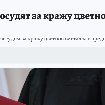
АФИША
ИСПЫТАНО НА СЕБЕ
 осудят за кражу цветно
д судом за кражу цветного металла с пре