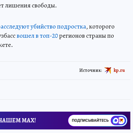
ет лишения свободы.
расследуют убийство подростка
, которого
узбасс
вошел в топ-20
регионов страны по
жете.
Источник:
kp.ru
 НАШЕМ MAX!
ПОДПИСЫВАЙТЕСЬ