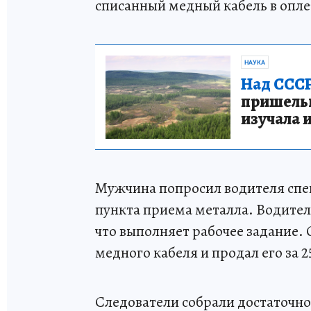
списанный медный кабель в оплет
НАУКА
Над СССР
пришельце
изучала 
Мужчина попросил водителя спец
пункта приема металла. Водител
что выполняет рабочее задание.
медного кабеля и продал его за 2
Следователи собрали достаточно 