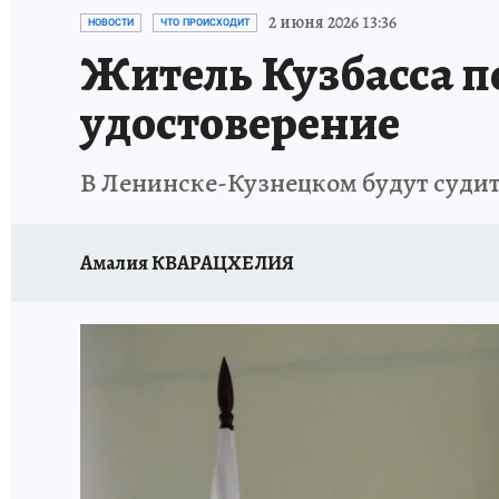
ЗАПОВЕДНАЯ РОССИЯ
ПРОИСШЕСТВИЯ
2 июня 2026 13:36
НОВОСТИ
ЧТО ПРОИСХОДИТ
Житель Кузбасса по
удостоверение
В Ленинске-Кузнецком будут судит
Амалия КВАРАЦХЕЛИЯ