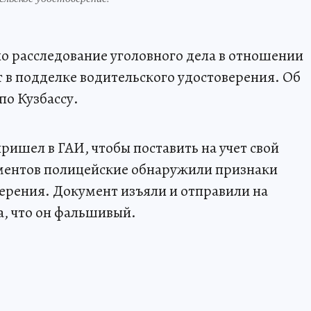
о расследование уголовного дела в отношении
т в подделке водительского удостоверения. Об
по Кузбассу.
ришел в ГАИ, чтобы поставить на учет свой
ментов полицейские обнаружили признаки
ерения. Документ изъяли и отправили на
а, что он фальшивый.