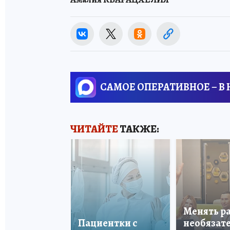
САМОЕ ОПЕРАТИВНОЕ – В
ЧИТАЙТЕ
ТАКЖЕ:
Менять р
Пациентки с
необязате