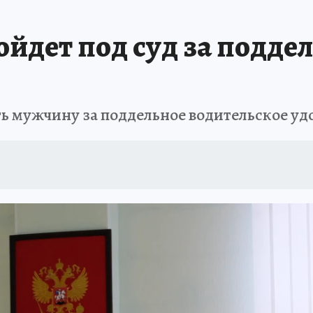
АФИША
ИСПЫТАНО НА СЕБЕ
йдет под суд за подде
ь мужчину за поддельное водительское уд