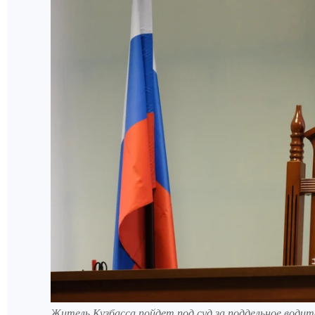
Житель Кузбасса пойдет под суд за поддельное водит