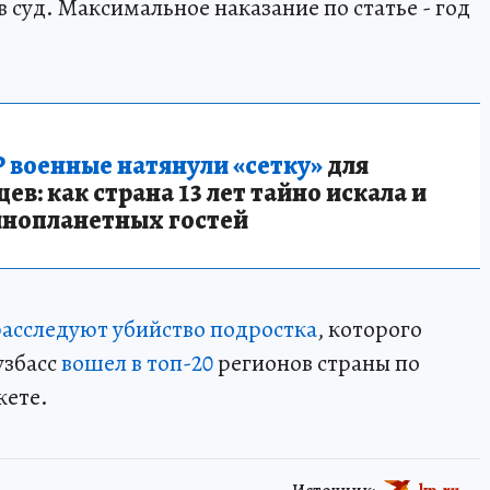
в суд. Максимальное наказание по статье - год
 военные натянули «сетку»
для
в: как страна 13 лет тайно искала и
инопланетных гостей
расследуют убийство подростка
, которого
узбасс
вошел в топ-20
регионов страны по
жете.