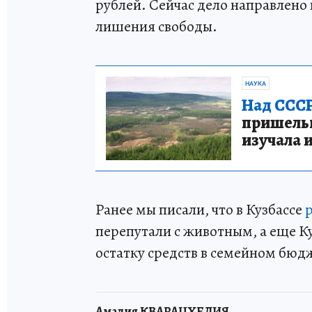
рублей. Сейчас дело направлено 
лишения свободы.
НАУКА
Над СССР
пришельце
изучала 
Ранее мы писали, что в Кузбассе
перепутали с животным, а еще К
остатку средств в семейном бюд
Амалия КВАРАЦХЕЛИЯ