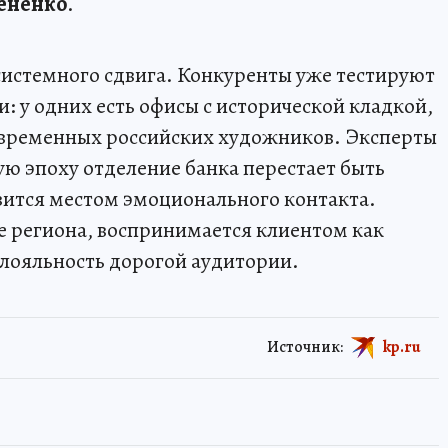
ененко
.
 системного сдвига. Конкуренты уже тестируют
: у одних есть офисы с исторической кладкой,
современных российских художников. Эксперты
ую эпоху отделение банка перестает быть
овится местом эмоционального контакта.
 региона, воспринимается клиентом как
лояльность дорогой аудитории.
Источник:
kp.ru