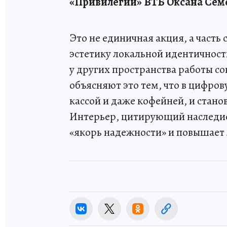
«Привилегии» ВТБ Оксана Сем
Это не единичная акция, а часть
эстетику локальной идентичности
у других пространства работы 
объясняют это тем, что в цифров
кассой и даже кофейней, и стан
Интерьер, цитирующий наследие
«якорь надежности» и повышает 