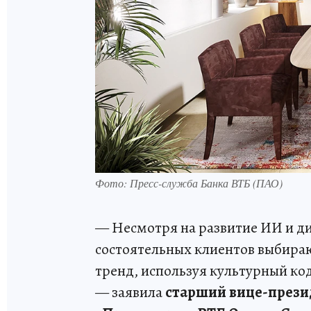
Фото: Пресс-служба Банка ВТБ (ПАО)
— Несмотря на развитие ИИ и ди
состоятельных клиентов выбира
тренд, используя культурный ко
— заявила
старший вице-презид