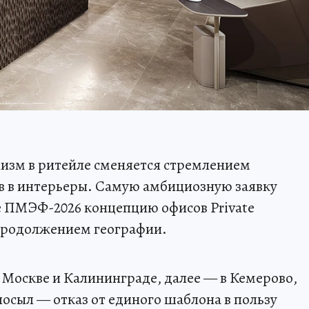
изм в ритейле сменяется стремлением
в в интерьеры. Самую амбициозную заявку
е ПМЭФ-2026 концепцию офисов Private
 продолжением географии.
 Москве и Калининграде, далее — в Кемерово,
посыл — отказ от единого шаблона в пользу