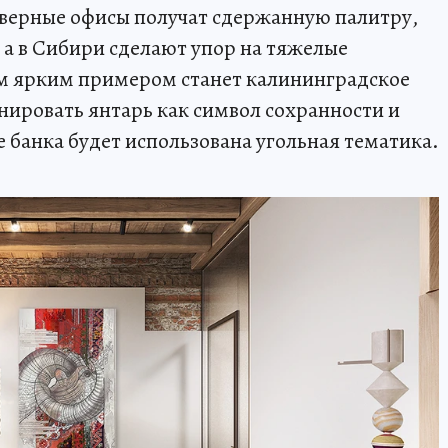
еверные офисы получат сдержанную палитру,
а в Сибири сделают упор на тяжелые
м ярким примером станет калининградское
нировать янтарь как символ сохранности и
 банка будет использована угольная тематика.