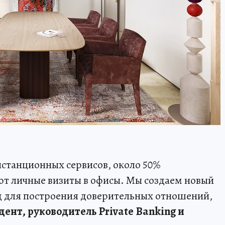
станционных сервисов, около 50%
ют личные визиты в офисы. Мы создаем новый
д для построения доверительных отношений,
ент, руководитель Private Banking и