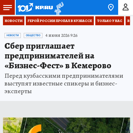
НОВОСТИ
ГЕРОЙ РОССИИ ПРОПАЛ В КУЗБАССЕ
ТОЛЬКО У НАС
ВО
4 июня 2026 9:26
НОВОСТИ
ОБЩЕСТВО
Сбер приглашает
предпринимателей на
«Бизнес-Фест» в Кемерово
Перед кузбасскими предпринимателями
выступят известные спикеры и бизнес-
эксперты