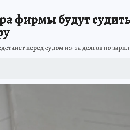
АФИША
ИСПЫТАНО НА СЕБЕ
ора фирмы будут судить
ру
станет перед судом из-за долгов по зарпл