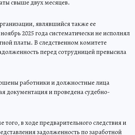
аты свыше двух месяцев.
организации, являвшийся также ее
 ноябрь 2025 года систематически не исполнял
отной платы. В следственном комитете
задолженность перед сотрудницей превысила
рошены работники и должностные лица
ая документация и проведена судебно-
 того, в ходе предварительного следствия и
едставления задолженность по заработной