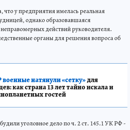
, что у предприятия имелась реальная
рудницей, однако образовавшаяся
м неправомерных действий руководителя.
ледственные органы для решения вопроса об
 военные натянули «сетку»
для
в: как страна 13 лет тайно искала и
инопланетных гостей
удили уголовное дело по ч. 2 ст. 145.1 УК РФ -