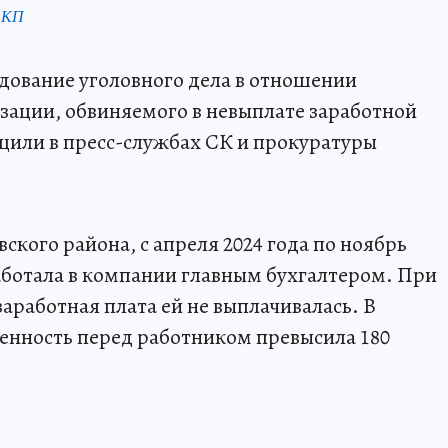
 КП
дование уголовного дела в отношении
зации, обвиняемого в невыплате заработной
щили в пресс-службах СК и прокуратуры
кого района, с апреля 2024 года по ноябрь
аботала в компании главным бухгалтером. При
заработная плата ей не выплачивалась. В
енность перед работником превысила 180