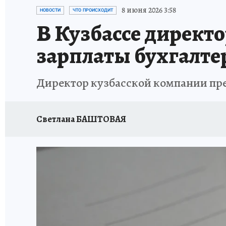
ЗАПОВЕДНАЯ РОССИЯ
ПРОИСШЕСТВИЯ
8 июня 2026 3:58
НОВОСТИ
ЧТО ПРОИСХОДИТ
В Кузбассе директ
зарплаты бухгалте
Директор кузбасской компании пред
Светлана БАШТОВАЯ