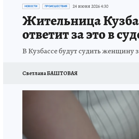
ЗАПОВЕДНАЯ РОССИЯ
ПРОИСШЕСТВИЯ
24 июня 2026 4:30
НОВОСТИ
ПРОИСШЕСТВИЯ
Жительница Кузбас
ответит за это в суд
В Кузбассе будут судить женщину 
Светлана БАШТОВАЯ