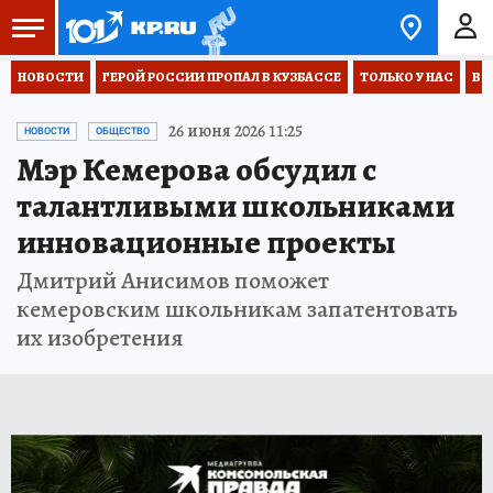
НОВОСТИ
ГЕРОЙ РОССИИ ПРОПАЛ В КУЗБАССЕ
ТОЛЬКО У НАС
ВО
26 июня 2026 11:25
НОВОСТИ
ОБЩЕСТВО
Мэр Кемерова обсудил с
талантливыми школьниками
инновационные проекты
Дмитрий Анисимов поможет
кемеровским школьникам запатентовать
их изобретения