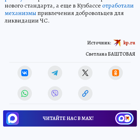
нового стандарта, а еще в Кузбассе
отработали
механизмы
привлечения добровольцев для
ликвидации ЧС.
Источник:
kp.ru
Светлана БАШТОВАЯ
ЧИТАЙТЕ НАС В МАХ!