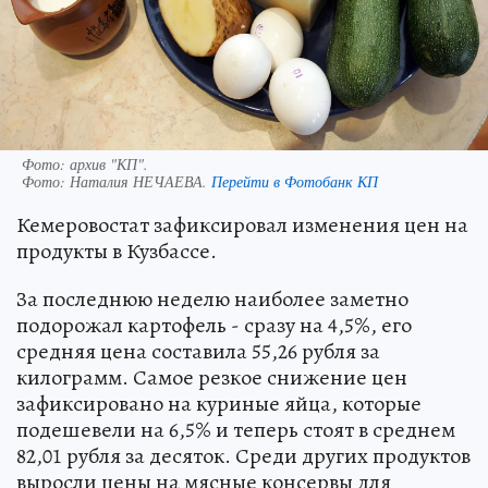
Фото: архив "КП".
Фото:
Наталия НЕЧАЕВА.
Перейти в Фотобанк КП
Кемеровостат зафиксировал изменения цен на
продукты в Кузбассе.
За последнюю неделю наиболее заметно
подорожал картофель - сразу на 4,5%, его
средняя цена составила 55,26 рубля за
килограмм. Самое резкое снижение цен
зафиксировано на куриные яйца, которые
подешевели на 6,5% и теперь стоят в среднем
82,01 рубля за десяток. Среди других продуктов
выросли цены на мясные консервы для