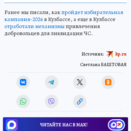
Ранее мы писали, как
пройдет избирательная
кампания-2026
в Кузбассе, а еще в Кузбассе
отработали механизмы
привлечения
добровольцев для ликвидации ЧС.
Источник:
kp.ru
Светлана БАШТОВАЯ
ЧИТАЙТЕ НАС В МАХ!