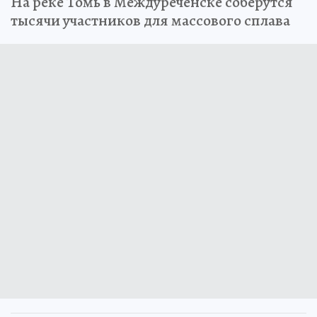
На реке Томь в Междуреченске соберутся
тысячи участников для массового сплава