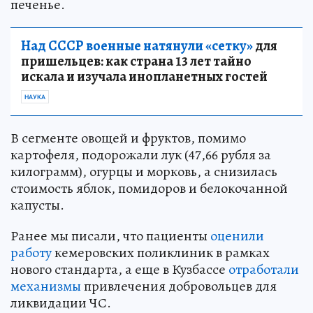
печенье.
Над СССР военные натянули «сетку»
для
пришельцев: как страна 13 лет тайно
искала и изучала инопланетных гостей
НАУКА
В сегменте овощей и фруктов, помимо
картофеля, подорожали лук (47,66 рубля за
килограмм), огурцы и морковь, а снизилась
стоимость яблок, помидоров и белокочанной
капусты.
Ранее мы писали, что пациенты
оценили
работу
кемеровских поликлиник в рамках
нового стандарта, а еще в Кузбассе
отработали
механизмы
привлечения добровольцев для
ликвидации ЧС.