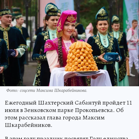
Фото: соцсети Максима Шкарабейникова.
Ежегодный Шахтерский Сабантуй пройдет 11
июля в Зенковском парке Прокопьевска. Об
этом рассказал глава города Максим
Шкарабейников.
В этом году праздник посвятят Году единства