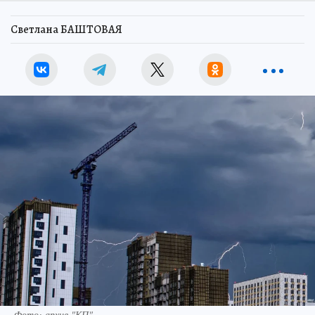
Светлана БАШТОВАЯ
Фото: архив "КП".