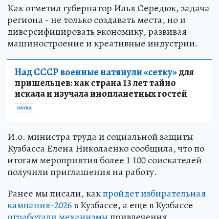
Как отметил губернатор Илья Середюк, задача
региона - не только создавать места, но и
диверсифицировать экономику, развивая
машиностроение и креативные индустрии.
Над СССР военные натянули «сетку»
для
пришельцев: как страна 13 лет тайно
искала и изучала инопланетных гостей
НАУКА
И.о. министра труда и социальной защиты
Кузбасса Елена Николаенко сообщила, что по
итогам мероприятия более 1 100 соискателей
получили приглашения на работу.
Ранее мы писали, как
пройдет избирательная
кампания-2026
в Кузбассе, а еще в Кузбассе
отработали механизмы
привлечения