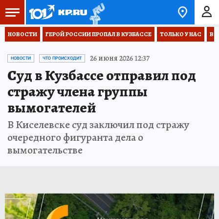
НОВОСТИ
ГЕРОЙ РОССИИ ПРОПАЛ В КУЗБАССЕ
ТОЛЬКО У НАС
ВО
26 июня 2026 12:37
НОВОСТИ
ЧТО ПРОИСХОДИТ
Суд в Кузбассе отправил под
стражу члена группы
вымогателей
В Киселевске суд заключил под стражу
очередного фигуранта дела о
вымогательстве