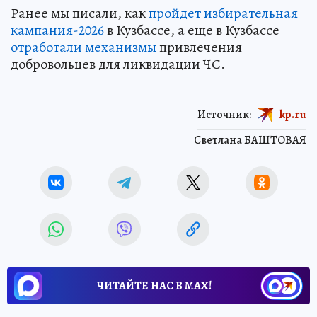
Ранее мы писали, как
пройдет избирательная
кампания-2026
в Кузбассе, а еще в Кузбассе
отработали механизмы
привлечения
добровольцев для ликвидации ЧС.
Источник:
kp.ru
Светлана БАШТОВАЯ
ЧИТАЙТЕ НАС В МАХ!