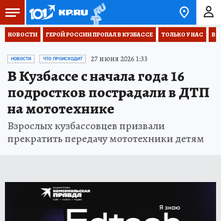
НОВОСТИ
ГЕРОЙ РОССИИ ПРОПАЛ В КУЗБАССЕ
ТОЛЬКО У НАС
ВО
27 июня 2026 1:33
НОВОСТИ
ЧТО ПРОИСХОДИТ
В Кузбассе с начала года 16
подростков пострадали в ДТП
на мототехнике
Взрослых кузбассовцев призвали
прекратить передачу мототехники детям