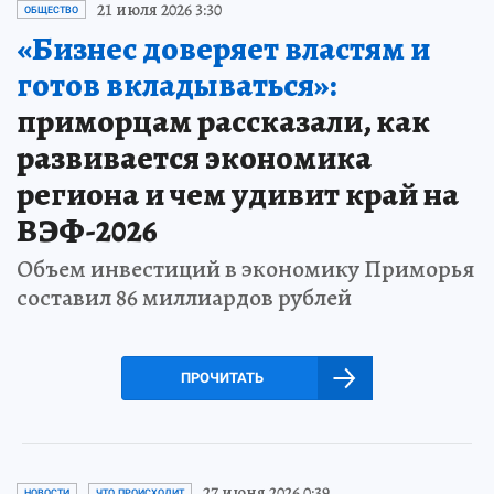
21 июля 2026 3:30
ОБЩЕСТВО
«Бизнес доверяет властям и
готов вкладываться»:
приморцам рассказали, как
развивается экономика
региона и чем удивит край на
ВЭФ-2026
Объем инвестиций в экономику Приморья
составил 86 миллиардов рублей
ПРОЧИТАТЬ
27 июня 2026 0:39
НОВОСТИ
ЧТО ПРОИСХОДИТ