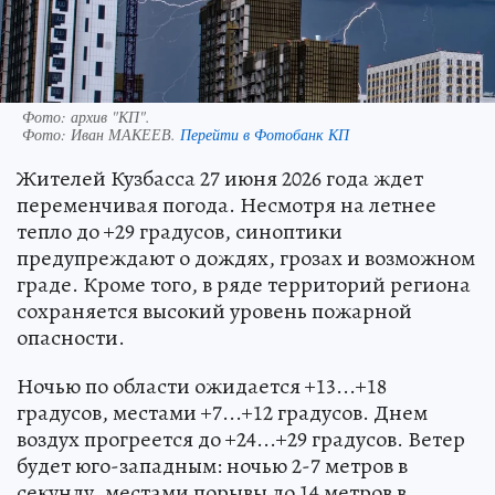
Фото: архив "КП".
Фото:
Иван МАКЕЕВ.
Перейти в Фотобанк КП
Жителей Кузбасса 27 июня 2026 года ждет
переменчивая погода. Несмотря на летнее
тепло до +29 градусов, синоптики
предупреждают о дождях, грозах и возможном
граде. Кроме того, в ряде территорий региона
сохраняется высокий уровень пожарной
опасности.
Ночью по области ожидается +13...+18
градусов, местами +7...+12 градусов. Днем
воздух прогреется до +24...+29 градусов. Ветер
будет юго-западным: ночью 2-7 метров в
секунду, местами порывы до 14 метров в