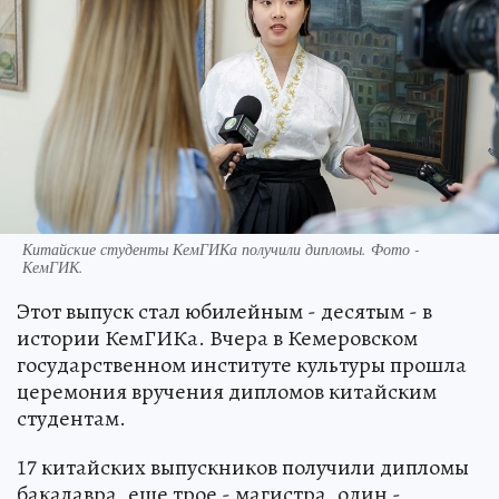
Китайские студенты КемГИКа получили дипломы. Фото -
КемГИК.
Этот выпуск стал юбилейным - десятым - в
истории КемГИКа. Вчера в Кемеровском
государственном институте культуры прошла
церемония вручения дипломов китайским
студентам.
17 китайских выпускников получили дипломы
бакалавра, еще трое - магистра, один -