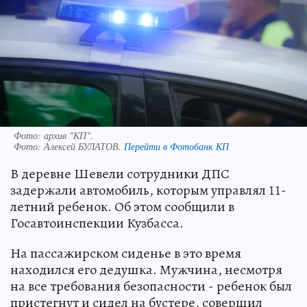
Фото: архив "КП".
Фото:
Алексей БУЛАТОВ.
Перейти в Фотобанк КП
В деревне Шевели сотрудники ДПС
задержали автомобиль, которым управлял 11-
летний ребенок. Об этом сообщили в
Госавтоинспекции Кузбасса.
На пассажирском сиденье в это время
находился его дедушка. Мужчина, несмотря
на все требования безопасности - ребенок был
пристегнут и сидел на бустере, совершил