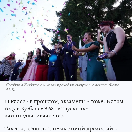
Сегодня в Кузбассе в школах проходят выпускные вечера. Фото -
АПК.
11 класс - в прошлом, экзамены - тоже. В этом
году в Кузбассе 9 681 выпускник-
одиннадцатиклассник.
Так что, оглянись, незнакомый прохожий…