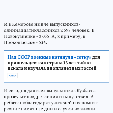
И в Кемерове нынче выпускников-
одиннадцатиклассников 2 598 человек. В
Новокузнецке - 2 055. А, к примеру, в
Прокопьевске - 536.
Над СССР военные натянули «сетку»
для
пришельцев: как страна 13 лет тайно
искала и изучала инопланетных гостей
НАУКА
И сегодня для всех выпускников Кузбасса
прозвучат поздравления и напутствия. А
ребята поблагодарят учителей и вспомнят
разные памятные дни и случаи из жизни