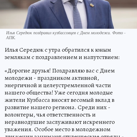
Илья Середюк поздравил кузбассовцев с Днем молодежи. Фото -
АПК.
Илья Середюк с утра обратился к юным
землякам с поздравлением и напутствием:
«Дорогие друзья! Поздравляю вас с Днем
молодежи - праздником активной,
энергичной и целеустремленной части
нашего общества! Уже сегодня молодые
жители Кузбасса вносят весомый вклад в
развитие нашего региона. Среди них -
волонтеры, чья ответственность и
неравнодушие заслуживают искреннего
уважения. Особое место в молодежном
движении занимают студенческие отряды -