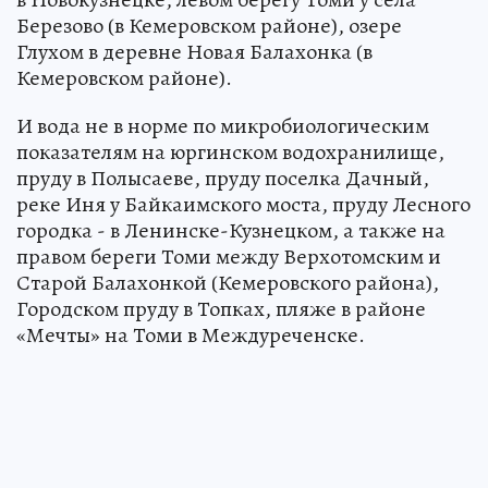
Березово (в Кемеровском районе), озере
Глухом в деревне Новая Балахонка (в
Кемеровском районе).
И вода не в норме по микробиологическим
показателям на юргинском водохранилище,
пруду в Полысаеве, пруду поселка Дачный,
реке Иня у Байкаимского моста, пруду Лесного
городка - в Ленинске-Кузнецком, а также на
правом береги Томи между Верхотомским и
Старой Балахонкой (Кемеровского района),
Городском пруду в Топках, пляже в районе
«Мечты» на Томи в Междуреченске.