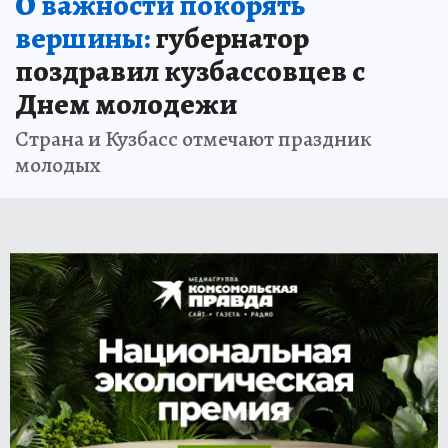
О важности покорять
вершины:
губернатор
поздравил кузбассовцев с
Днем молодежи
Страна и Кузбасс отмечают праздник
молодых