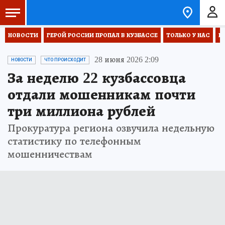
НОВОСТИ
ГЕРОЙ РОССИИ ПРОПАЛ В КУЗБАССЕ
ТОЛЬКО У НАС
В
28 июня 2026 2:09
НОВОСТИ
ЧТО ПРОИСХОДИТ
За неделю 22 кузбассовца
отдали мошенникам почти
три миллиона рублей
Прокуратура региона озвучила недельную
статистику по телефонным
мошенничествам