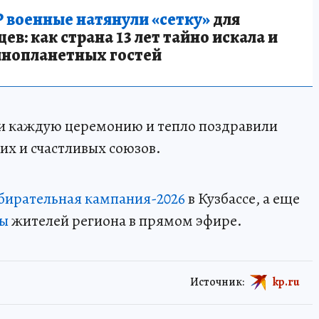
 военные натянули «сетку»
для
в: как страна 13 лет тайно искала и
инопланетных гостей
и каждую церемонию и тепло поздравили
х и счастливых союзов.
бирательная кампания-2026
в Кузбассе, а еще
сы
жителей региона в прямом эфире.
Источник:
kp.ru