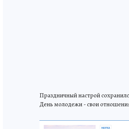
Праздничный настрой сохранился
День молодежи - свои отношени
НАУКА