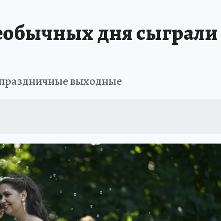
АФИША
ИСПЫТАНО НА СЕБЕ
необычных дня сыграли 
в праздничные выходные