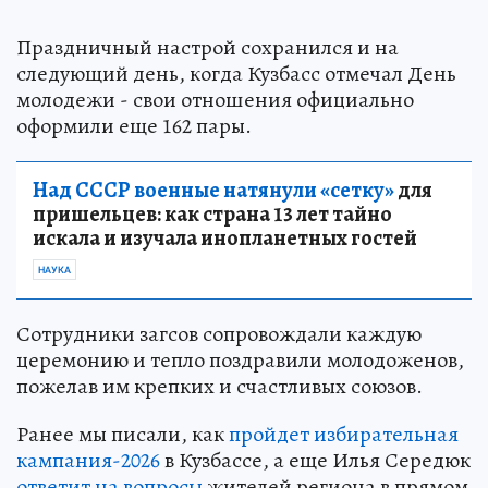
Праздничный настрой сохранился и на
следующий день, когда Кузбасс отмечал День
молодежи - свои отношения официально
оформили еще 162 пары.
Над СССР военные натянули «сетку»
для
пришельцев: как страна 13 лет тайно
искала и изучала инопланетных гостей
НАУКА
Сотрудники загсов сопровождали каждую
церемонию и тепло поздравили молодоженов,
пожелав им крепких и счастливых союзов.
Ранее мы писали, как
пройдет избирательная
кампания-2026
в Кузбассе, а еще Илья Середюк
ответит на вопросы
жителей региона в прямом