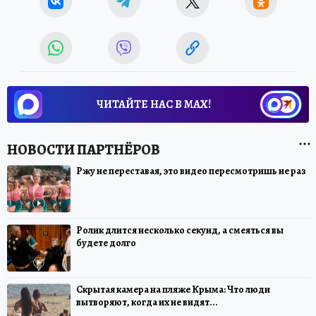
ЧИТАЙТЕ НАС В МАХ!
Ржу не переставая, это видео пересмотришь не раз
Ролик длится несколько секунд, а смеяться вы
будете долго
Скрытая камера на пляже Крыма: Что люди
вытворяют, когда их не видят...