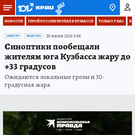
НОВОСТИ
ГЕРОЙ РОССИИ ПРОПАЛ В КУЗБАССЕ
ТОЛЬКО У НАС
ВО
28 июня 2026 5:48
НОВОСТИ
ОБЩЕСТВО
Синоптики пообещали
жителям юга Кузбасса жару до
+33 градусов
Ожидаются локальные грозы и 30-
градусная жара