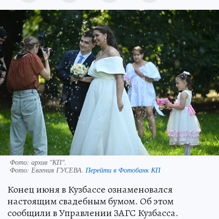
Фото: архив "КП".
Фото:
Евгения ГУСЕВА.
Перейти в Фотобанк КП
Конец июня в Кузбассе ознаменовался
настоящим свадебным бумом. Об этом
сообщили в Управлении ЗАГС Кузбасса.