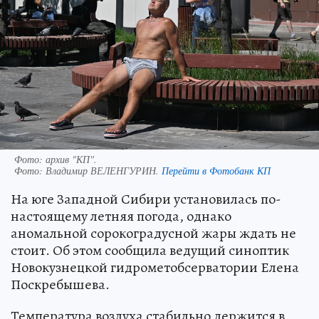
Фото: архив "КП".
Фото:
Владимир ВЕЛЕНГУРИН.
Перейти в Фотобанк КП
На юге Западной Сибири установилась по-
настоящему летняя погода, однако
аномальной сорокоградусной жары ждать не
стоит. Об этом сообщила ведущий синоптик
Новокузнецкой гидрометобсерватории Елена
Поскребышева.
Температура воздуха стабильно держится в