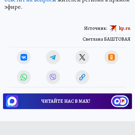
эфире.
Источник:
kp.ru
Светлана БАШТОВАЯ
ЧИТАЙТЕ НАС В МАХ!