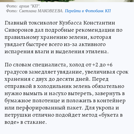
Фото: архив "КП".
Фото:
Светлана МАКОВЕЕВА.
Перейти в Фотобанк КП
Главный токсиколог Кузбасса Константин
Сиворонов дал подробные рекомендации по
правильному хранению зелени, которая
увядает быстрее всего из-за активного
испарения влаги и выделения этилена.
По словам специалиста, холод от +2 до +6
градусов замедляет увядание, увеличивая срок
хранения с двух до десяти дней. Перед
отправкой в холодильник зелень обязательно
нужно вымыть и насухо вытереть, завернуть в
бумажное полотенце и положить в контейнер
или перфорированный пакет. Для укропа и
петрушки отлично подойдет метод «букета в
воде» в стакане.