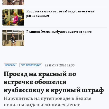
Королева вагона отожгла! Видео не оставит
равнодушным
Ролик из Омска: вы будете смеяться долго
28 июня 2026 22:30
НОВОСТИ
ЧТО ПРОИСХОДИТ
Проезд на красный по
встречке обошелся
кузбассовцу в крупный штраф
Нарушитель на путепроводе в Белове
попал на видео и лишился денег