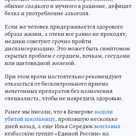
обилие сладкого и мучного в рационе, дефицит
белка и употребление алкоголя.
Если же человек придерживается здорового
образа жизни, а отеки все равно не проходят,
медики советуют срочно пройти
диспансеризацию. Это может быть симптомом
скрытых проблем с сердцем, почкам, сосудами
или щитовидной железой.
При этом врачи настоятельно рекомендуют
отказаться от бесконтрольного приема
мочегонных препаратов без назначения
специалиста, чтобы не навредить здоровью.
Ранее мы писали, что в Кемерове
нашли
убитой школьницу
, пропавшую несколько
дней назад, а еще Илья Середюк
возглавил
кузбасскую группу «Единой России» на