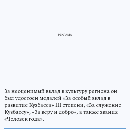
За неоценимый вклад в культуру региона он
был удостоен медалей «За особый вклад в
развитие Кузбасса» III степени, «За служение
Кузбассу», «За веру и добро», а также звания
«Человек года».