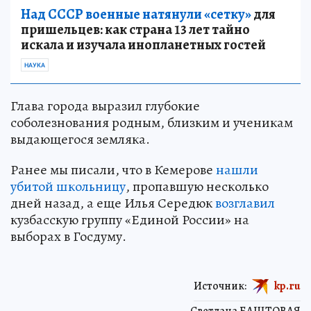
Над СССР военные натянули «сетку»
для
пришельцев: как страна 13 лет тайно
искала и изучала инопланетных гостей
НАУКА
Глава города выразил глубокие
соболезнования родным, близким и ученикам
выдающегося земляка.
Ранее мы писали, что в Кемерове
нашли
убитой школьницу
, пропавшую несколько
дней назад, а еще Илья Середюк
возглавил
кузбасскую группу «Единой России» на
выборах в Госдуму.
Источник:
kp.ru
Светлана БАШТОВАЯ