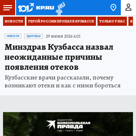
НОВОСТИ
ГЕРОЙ РОССИИ ПРОПАЛ В КУЗБАССЕ
ТОЛЬКО У НАС
ВО
29 июня 2026 6:01
НОВОСТИ
ЗДОРОВЬЕ
Минздрав Кузбасса назвал
неожиданные причины
появления отеков
Кузбасские врачи рассказали, почему
возникают отеки и как с ними бороться