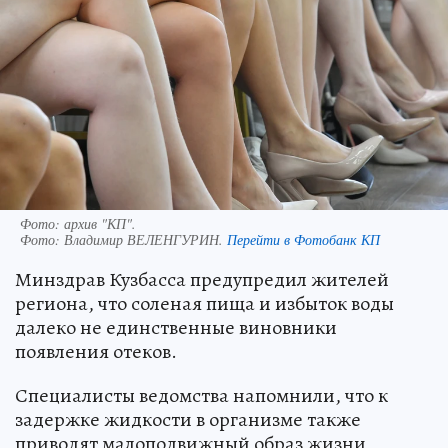
Фото: архив "КП".
Фото:
Владимир ВЕЛЕНГУРИН.
Перейти в Фотобанк КП
Минздрав Кузбасса предупредил жителей
региона, что соленая пища и избыток воды
далеко не единственные виновники
появления отеков.
Специалисты ведомства напомнили, что к
задержке жидкости в организме также
приводят малоподвижный образ жизни,