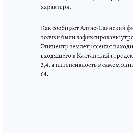
характера.
Как сообщает Алтае-Саянский ф
толчки были зафиксированы утро
Эпицентр землетрясения находил
входящего в Калтанский городск
2,4, а интенсивность в самом эпи
64.