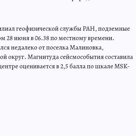
илиал геофизической службы РАН, подземные
м 28 июня в 06.38 по местному времени.
ся недалеко от поселка Малиновка,
ой округ. Магнитуда сейсмособытия составила
центре оценивается в 2,5 балла по шкале MSK-