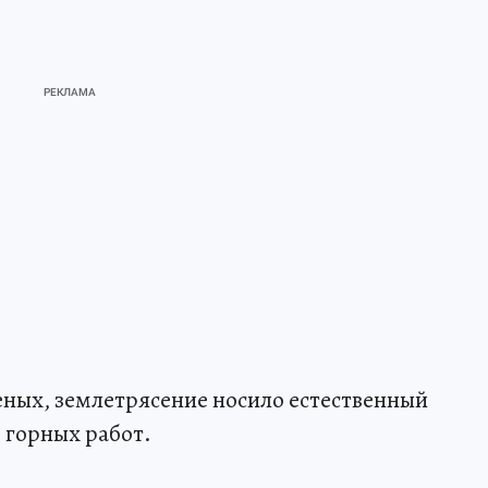
еных, землетрясение носило естественный
м горных работ.