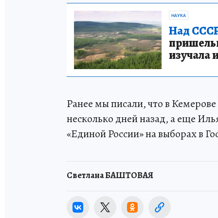
НАУКА
Над СССР
пришельце
изучала 
Ранее мы писали, что в Кемерове
несколько дней назад, а еще Ил
«Единой России» на выборах в Го
Светлана БАШТОВАЯ