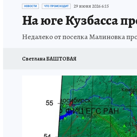
ЗАПОВЕДНАЯ РОССИЯ
ПРОИСШЕСТВИЯ
29 июня 2026 6:15
НОВОСТИ
ЧТО ПРОИСХОДИТ
На юге Кузбасса п
Недалеко от поселка Малиновка пр
Светлана БАШТОВАЯ