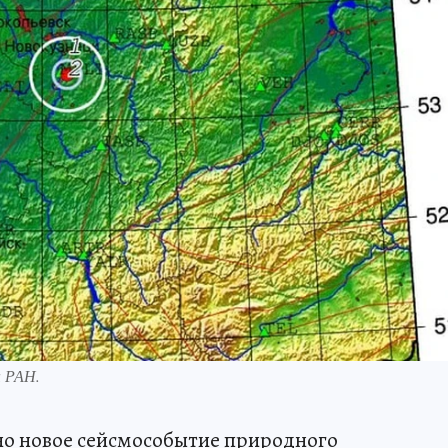
ы РАН.
но новое сейсмособытие природного