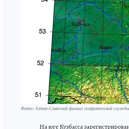
Фото: Алтае-Саянский филиал геофизической служб
На юге Кузбасса зарегистрирова