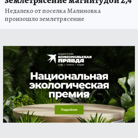
землетрясение магнитудой 2,4
Недалеко от поселка Малиновка
произошло землетрясение