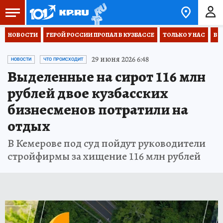
НОВОСТИ
ГЕРОЙ РОССИИ ПРОПАЛ В КУЗБАССЕ
ТОЛЬКО У НАС
ВО
29 июня 2026 6:48
НОВОСТИ
ЧТО ПРОИСХОДИТ
Выделенные на сирот 116 млн
рублей двое кузбасских
бизнесменов потратили на
отдых
В Кемерове под суд пойдут руководители
стройфирмы за хищение 116 млн рублей