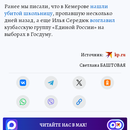
Ранее мы писали, что в Кемерове
нашли
убитой школьницу
, пропавшую несколько
дней назад, а еще Илья Середюк
возглавил
кузбасскую группу «Единой России» на
выборах в Госдуму.
Источник:
kp.ru
Светлана БАШТОВАЯ
ЧИТАЙТЕ НАС В МАХ!