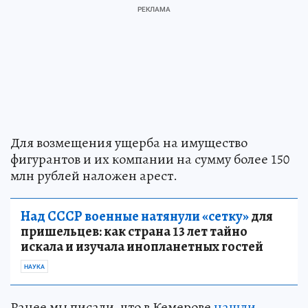
Для возмещения ущерба на имущество
фигурантов и их компании на сумму более 150
млн рублей наложен арест.
Над СССР военные натянули «сетку»
для
пришельцев: как страна 13 лет тайно
искала и изучала инопланетных гостей
НАУКА
Ранее мы писали, что в Кемерове
нашли