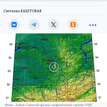
Светлана БАШТОВАЯ
Фото: Алтае-Саянский филиал геофизической службы РАН.