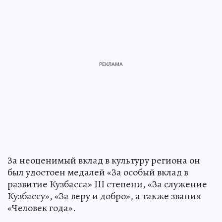
За неоценимый вклад в культуру региона он
был удостоен медалей «За особый вклад в
развитие Кузбасса» III степени, «За служение
Кузбассу», «За веру и добро», а также звания
«Человек года».