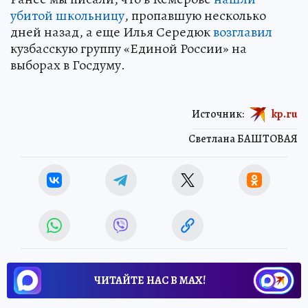
убитой школьницу
, пропавшую несколько
дней назад, а еще Илья Середюк
возглавил
кузбасскую группу «Единой России» на
выборах в Госдуму.
Источник:
kp.ru
Светлана БАШТОВАЯ
ЧИТАЙТЕ НАС В МАХ!