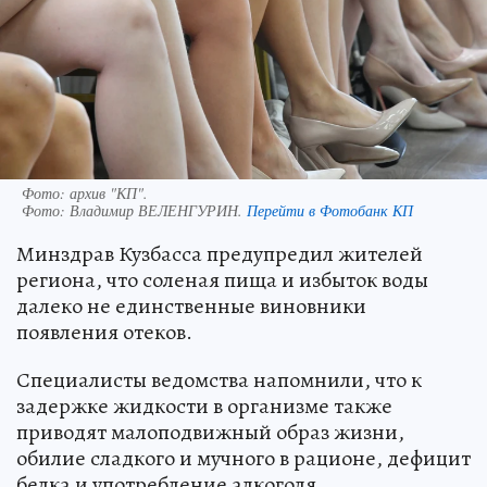
Фото: архив "КП".
Фото:
Владимир ВЕЛЕНГУРИН.
Перейти в Фотобанк КП
Минздрав Кузбасса предупредил жителей
региона, что соленая пища и избыток воды
далеко не единственные виновники
появления отеков.
Специалисты ведомства напомнили, что к
задержке жидкости в организме также
приводят малоподвижный образ жизни,
обилие сладкого и мучного в рационе, дефицит
белка и употребление алкоголя.