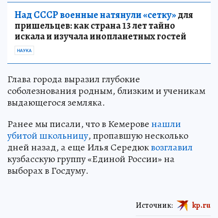
Над СССР военные натянули «сетку»
для
пришельцев: как страна 13 лет тайно
искала и изучала инопланетных гостей
НАУКА
Глава города выразил глубокие
соболезнования родным, близким и ученикам
выдающегося земляка.
Ранее мы писали, что в Кемерове
нашли
убитой школьницу
, пропавшую несколько
дней назад, а еще Илья Середюк
возглавил
кузбасскую группу «Единой России» на
выборах в Госдуму.
Источник:
kp.ru