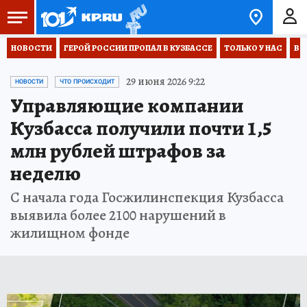
НОВОСТИ
ГЕРОЙ РОССИИ ПРОПАЛ В КУЗБАССЕ
ТОЛЬКО У НАС
ВО
29 июня 2026 9:22
НОВОСТИ
ЧТО ПРОИСХОДИТ
Управляющие компании
Кузбасса получили почти 1,5
млн рублей штрафов за
неделю
С начала года Госжилинспекция Кузбасса
выявила более 2100 нарушений в
жилищном фонде