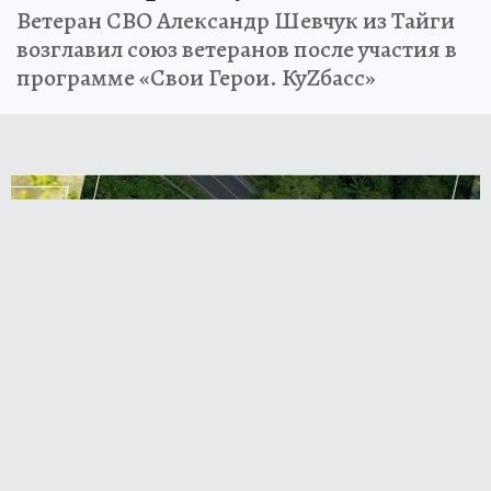
Ветеран СВО Александр Шевчук из Тайги
возглавил союз ветеранов после участия в
программе «Свои Герои. КуZбасс»