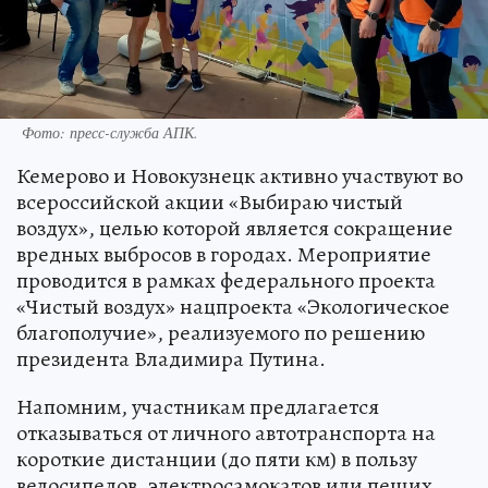
Фото: пресс-служба АПК.
Кемерово и Новокузнецк активно участвуют во
всероссийской акции «Выбираю чистый
воздух», целью которой является сокращение
вредных выбросов в городах. Мероприятие
проводится в рамках федерального проекта
«Чистый воздух» нацпроекта «Экологическое
благополучие», реализуемого по решению
президента Владимира Путина.
Напомним, участникам предлагается
отказываться от личного автотранспорта на
короткие дистанции (до пяти км) в пользу
велосипедов, электросамокатов или пеших