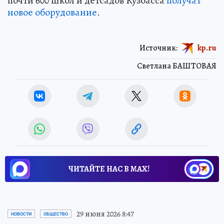
почти 600 школ и детсадов Кузбасса
получат
новое оборудование
.
Источник:
kp.ru
Светлана БАШТОВАЯ
ЧИТАЙТЕ НАС В МАХ!
29 июня 2026 8:47
НОВОСТИ
ОБЩЕСТВО