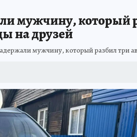
АФИША
ИСПЫТАНО НА СЕБЕ
али мужчину, который 
ы на друзей
адержали мужчину, который разбил три а