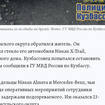
машины из-за обиды на друзей. Фото: ГУ МВД России по Кузбасс
ского округа обратился житель. Он
л стекло его автомобиля Nissan X-Trail,
ного дома. Кузбассовец попытался остановить
м сообщили в ГУ МВД России по Кузбассу.
дельцы Nissan Almera и Mercedes-Benz, чьи
де оперативных мероприятий сотрудники
и задержали подозреваемого. Им оказался 23-
исульского округа.