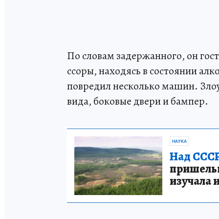
По словам задержанного, он гос
ссоры, находясь в состоянии алк
повредил несколько машин. Зло
вида, боковые двери и бампер.
НАУКА
Над СССР
пришельце
изучала 