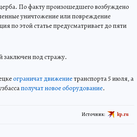
ущерба. По факту произошедшего возбуждено
шленные уничтожение или повреждение
ия по этой статье предусматривает до пяти
й заключен под стражу.
нецке
ограничат движение
транспорта 5 июля, а
узбасса
получат новое оборудование
.
Источник:
kp.ru