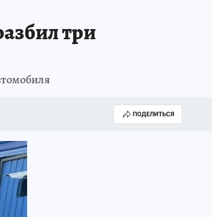
разбил три
втомобиля
ПОДЕЛИТЬСЯ