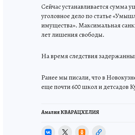
Сейчас устанавливается сумма 
уголовное дело по статье «Умы
имущества». Максимальная санкц
лет лишения свободы.
На время следствия задержанны
Ранее мы писали, что в Новокуз
еще почти 600 школ и детсадов К
Амалия КВАРАЦХЕЛИЯ