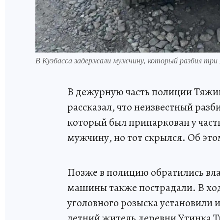
В Кузбасса задержали мужчину, который разбил три 
В дежурную часть полиции Тяжин
рассказал, что неизвестный разби
который был припаркован у част
мужчину, но тот скрылся. Об это
Позже в полицию обратились вла
машины также пострадали. В хо
уголовного розыска установили 
летний житель деревни Утинка Т