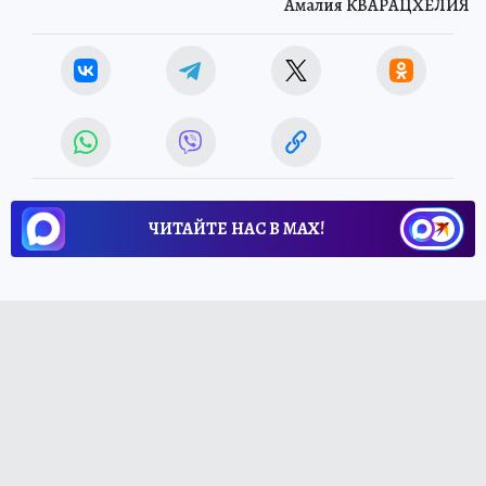
Амалия КВАРАЦХЕЛИЯ
ЧИТАЙТЕ НАС В МАХ!