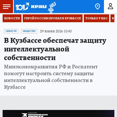
НОВОСТИ
ГЕРОЙ РОССИИ ПРОПАЛ В КУЗБАССЕ
ТОЛЬКО У НАС
ВО
29 июня 2026 10:45
НОВОСТИ
ОБЩЕСТВО
В Кузбассе обеспечат защиту
интеллектуальной
собственности
Минэкономразвития РФ и Роспатент
помогут настроить систему защиты
интеллектуальной собственности в
Кузбассе