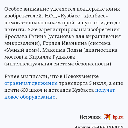
Особое внимание уделяется поддержке юных
изобретателей. НОЦ «Кузбасс - Донбасс»
помогает школьникам пройти путь от идеи до
патента. Уже зарегистрированы изобретения
Ярослава Гагина (установка для выращивания
микрозелени), Гордея Иванкина (система
«Умный дом»), Максима Лодзы (диагностика
мостов) и Кирилла Рудякова
(интеллектуальная система безопасности).
Ранее мы писали, что в Новокузнецке
ограничат движение
транспорта 5 июля, а еще
почти 600 школ и детсадов Кузбасса
получат
новое оборудование
.
Источник:
kp.ru
Амалия КВАРАЦХЕЛИЯ