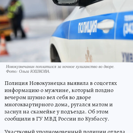
Новокузнечанин поплатился за ночное хулиганство во дворе.
Фото:
Ольга ЮШКОВА.
Полиция Новокузнецка выявила в соцсетях
информацию о мужчине, который поздно
вечером шумно вел себя во дворе
многоквартирного дома, ругался матом и
заснул на скамейке у подъезда. Об этом
сообщили в ГУ МВД России по Кузбассу.
Участковый уполномоченный полиции отдела