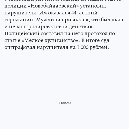
полиции «Новобайдаевский» установил
нарушителя. Им оказался 44-летний
горожанин. Мужчина признался, что был пьян
и не контролировал свои действия.
Полицейский составил на него протокол по
статье «Мелкое хулиганство». В итоге суд
оштрафовал нарушителя на 1 000 рублей.