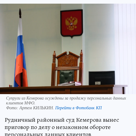
Супруги из Кемерова осуждены за продажу персональных данных
клиентов МФО.
Фото:
Артем КИЛЬКИН.
Перейти в Фотобанк КП
Рудничный районный суд Кемерова вынес
приговор по делу о незаконном обороте
персональных данных клиентов