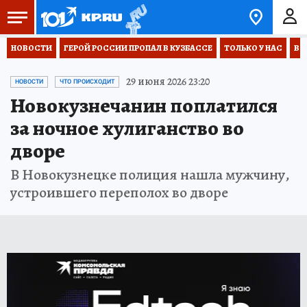
НОВОСТИ
ГЕРОЙ РОССИИ ПРОПАЛ В КУЗБАССЕ
ТОЛЬКО У НАС
ВО
29 июня 2026 23:20
НОВОСТИ
ЧТО ПРОИСХОДИТ
Новокузнечанин поплатился
за ночное хулиганство во
дворе
В Новокузнецке полиция нашла мужчину,
устроившего переполох во дворе