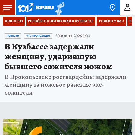
НОВОСТИ
ГЕРОЙ РОССИИ ПРОПАЛ В КУЗБАССЕ
ТОЛЬКО У НАС
ВО
30 июня 2026 1:04
НОВОСТИ
ЧТО ПРОИСХОДИТ
В Кузбассе задержали
женщину, ударившую
бывшего сожителя ножом
В Прокопьевске росгвардейцы задержали
женщину за ножевое ранение экс-
сожителя