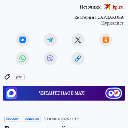
Источник:
kp.ru
Екатерина САРДАКОВА
Журналист
ДТП
ЧИТАЙТЕ НАС В МАХ!
30 июня 2026 11:19
НОВОСТИ
ОБЩЕСТВО